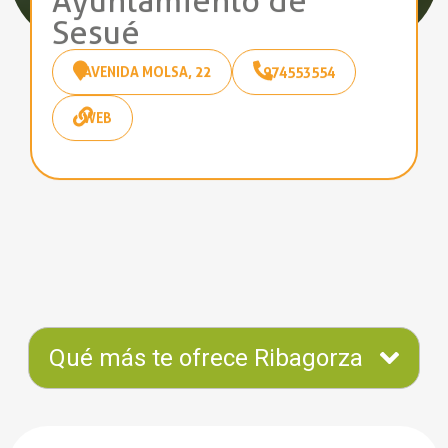
Ayuntamiento de
Sesué
AVENIDA MOLSA, 22
974553554
WEB
Qué más te ofrece Ribagorza