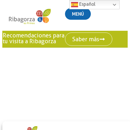
Español
MENÚ
Recomendaciones para
Saber más
tu visita a Ribagorza
+
-