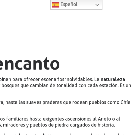
Español
encanto
naturaleza
mbinan para ofrecer escenarios inolvidables. La
 y bosques que cambian de tonalidad con cada estación. Es un
ra, hasta las suaves praderas que rodean pueblos como Chía
os familiares hasta exigentes ascensiones al Aneto o al
 miradores y pueblos de piedra cargados de historia.