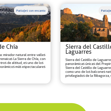
Paisajes con encanto
Paisaj
de Chía
Sierra del Castil
Laguarres
a: mirador natural entre valles
renaicas La Sierra de Chía, con
Sierra del Castillo de Laguarre
tros de altitud, es uno de los
panorámicas únicas del Prepir
norámicos más espectaculares
Sierra del Castillo de Laguarre
como uno de los balcones nat
privilegiados de la Ribagorza, u