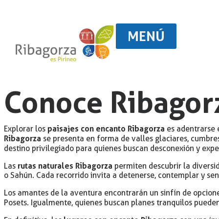
MENÚ
Conoce Ribagorz
paisajes con encanto Ribagorza
Explorar los
es adentrarse e
Ribagorza
se presenta en forma de valles glaciares, cumbres
destino privilegiado para quienes buscan desconexión y expe
rutas naturales Ribagorza
Las
permiten descubrir la diversi
o Sahún. Cada recorrido invita a detenerse, contemplar y sen
Los amantes de la aventura encontrarán un sinfín de opcion
Posets. Igualmente, quienes buscan planes tranquilos pueden