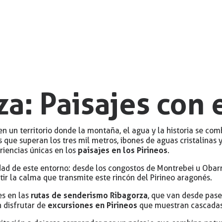
a: Paisajes con 
n un territorio donde la montaña, el agua y la historia se co
 que superan los tres mil metros, ibones de aguas cristalinas
paisajes en los Pirineos
riencias únicas en los
.
dad de este entorno: desde los congostos de Montrebei u Obar
tir la calma que transmite este rincón del Pirineo aragonés.
rutas de senderismo Ribagorza
es en las
, que van desde pase
excursiones en Pirineos
 disfrutar de
que muestran cascadas,