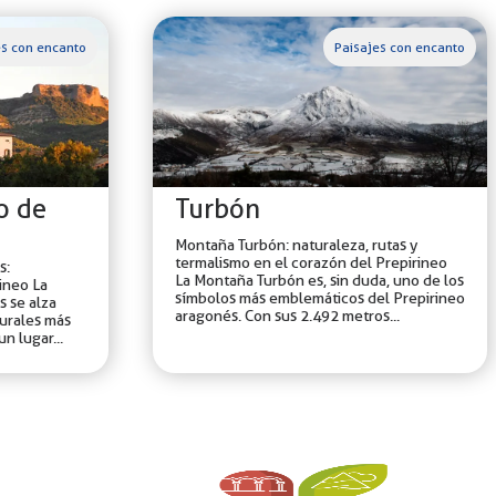
es con encanto
Paisajes con encanto
lo de
Turbón
Montaña Turbón: naturaleza, rutas y
termalismo en el corazón del Prepirineo
s:
La Montaña Turbón es, sin duda, uno de los
ineo La
símbolos más emblemáticos del Prepirineo
s se alza
aragonés. Con sus 2.492 metros...
urales más
n lugar...