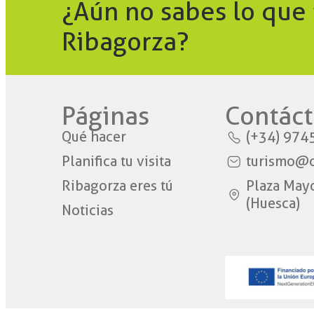
¿Aún no sabes lo que
Ribagorza?
Páginas
Contáct
Qué hacer
(+34) 974
Planifica tu visita
turismo@c
Ribagorza eres tú
Plaza May
(Huesca)
Noticias