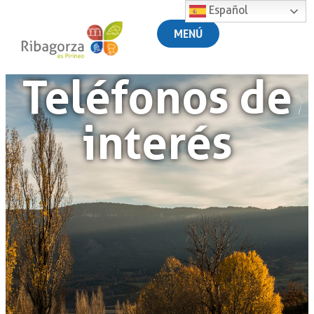
Español
MENÚ
Teléfonos de
interés