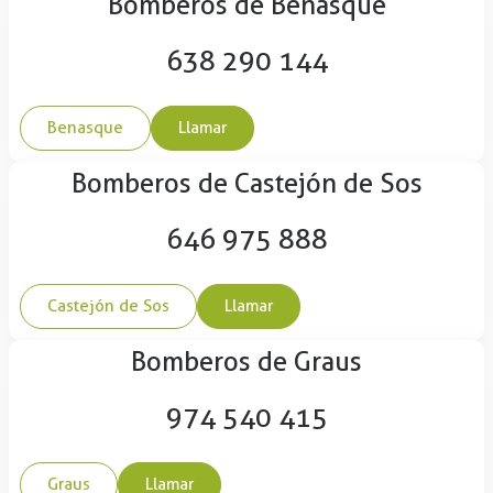
Bomberos de Benasque
638 290 144
Benasque
Llamar
Bomberos de Castejón de Sos
646 975 888
Castejón de Sos
Llamar
Bomberos de Graus
974 540 415
Graus
Llamar