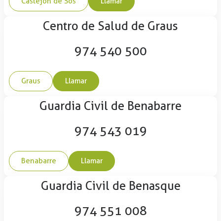
Castejón de Sos
Llamar
Centro de Salud de Graus
974 540 500
Graus
Llamar
Guardia Civil de Benabarre
974 543 019
Benabarre
Llamar
Guardia Civil de Benasque
974 551 008