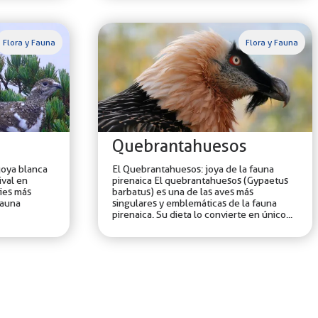
Flora y Fauna
Flora y Fauna
Quebrantahuesos
joya blanca
El Quebrantahuesos: joya de la fauna
ival en
pirenaica El quebrantahuesos (Gypaetus
ies más
barbatus) es una de las aves más
fauna
singulares y emblemáticas de la fauna
pirenaica. Su dieta lo convierte en único...