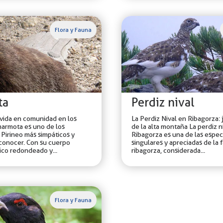
Flora y Fauna
ta
Perdiz nival
vida en comunidad en los
La Perdiz Nival en Ribagorza: 
marmota es uno de los
de la alta montaña La perdiz n
 Pirineo más simpáticos y
Ribagorza es una de las espec
econocer. Con su cuerpo
singulares y apreciadas de la 
ico redondeado y...
ribagorza, considerada...
Flora y Fauna