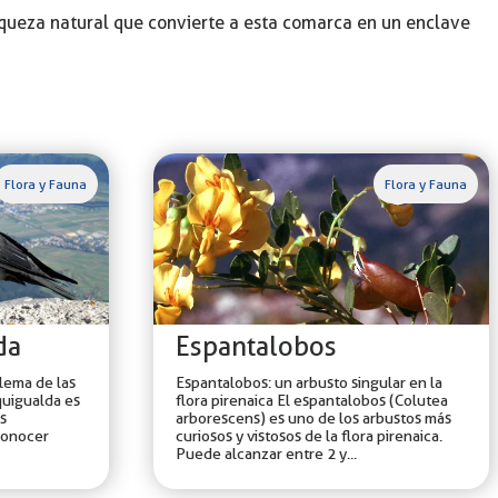
riqueza natural que convierte a esta comarca en un enclave
Flora y Fauna
Flora y Fauna
da
Espantalobos
lema de las
Espantalobos: un arbusto singular en la
quigualda es
flora pirenaica El espantalobos (Colutea
s
arborescens) es uno de los arbustos más
econocer
curiosos y vistosos de la flora pirenaica.
Puede alcanzar entre 2 y...