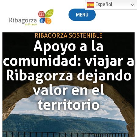
Español
MENÚ
RIBAGORZA SOSTENIBLE
Apoyo a la
comunidad: viajar a
Ribagorza dejando
valor en el
territorio