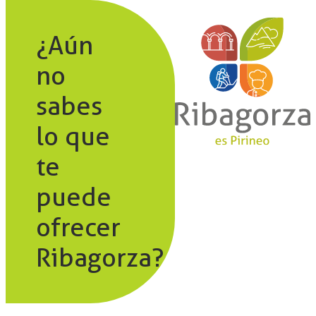
¿Aún
no
sabes
lo que
te
puede
ofrecer
Ribagorza?