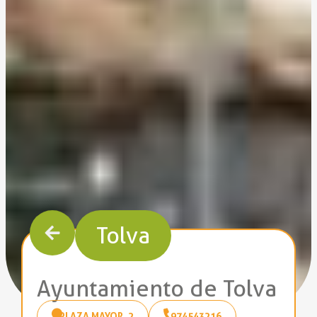
Tolva
Ayuntamiento de Tolva
PLAZA MAYOR, 2
974543216