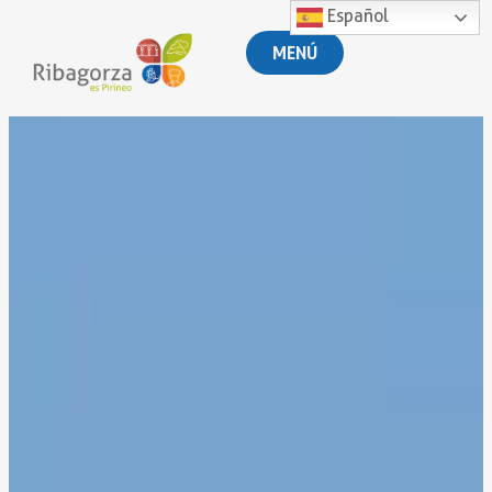
Español
MENÚ