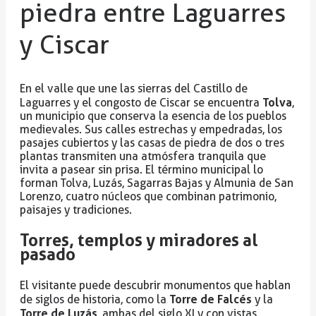
piedra entre Laguarres
y Ciscar
En el valle que une las sierras del Castillo de
Tolva
Laguarres y el congosto de Ciscar se encuentra
,
un municipio que conserva la esencia de los pueblos
medievales. Sus calles estrechas y empedradas, los
pasajes cubiertos y las casas de piedra de dos o tres
plantas transmiten una atmósfera tranquila que
invita a pasear sin prisa. El término municipal lo
forman Tolva, Luzás, Sagarras Bajas y Almunia de San
Lorenzo, cuatro núcleos que combinan patrimonio,
paisajes y tradiciones.
Torres, templos y miradores al
pasado
El visitante puede descubrir monumentos que hablan
Torre de Falcés
de siglos de historia, como la
y la
Torre de Luzás
, ambas del siglo XI y con vistas