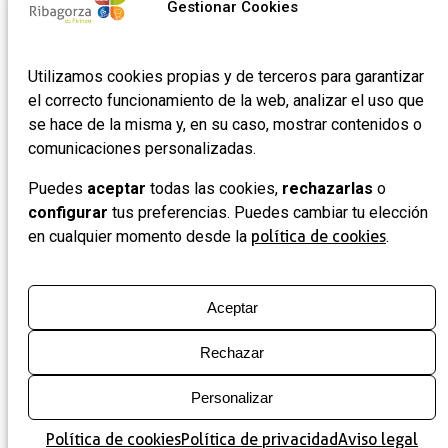
Gestionar Cookies
Utilizamos cookies propias y de terceros para garantizar
el correcto funcionamiento de la web, analizar el uso que
se hace de la misma y, en su caso, mostrar contenidos o
comunicaciones personalizadas.
Puedes
aceptar
todas las cookies,
rechazarlas
o
configurar
tus preferencias. Puedes cambiar tu elección
en cualquier momento desde la
política de cookies
.
Aceptar
Rechazar
Personalizar
Mapa
Lista
Filtros
Política de cookies
Política de privacidad
Aviso legal