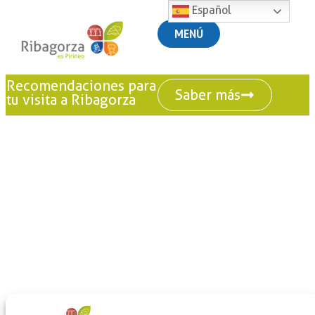
Español
MENÚ
Recomendaciones para
Saber más
tu visita a Ribagorza
+
-