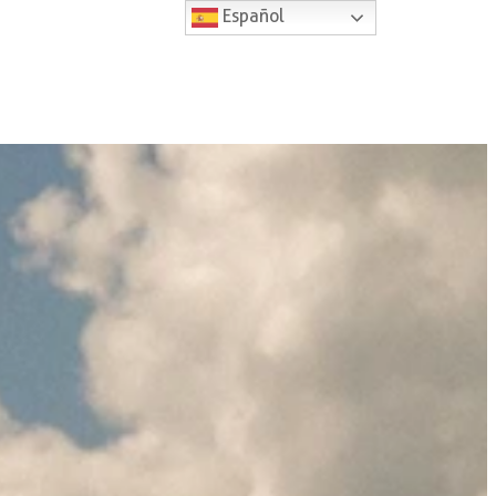
Español