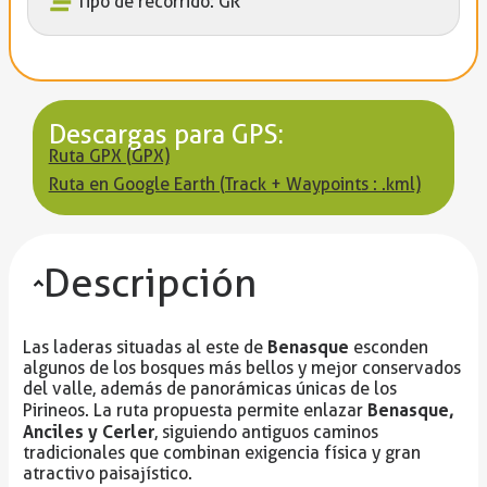
Tipo de recorrido: GR
Descargas para GPS:
Ruta GPX (GPX)
Ruta en Google Earth (Track + Waypoints : .kml)
Descripción
Benasque
Las laderas situadas al este de
esconden
algunos de los bosques más bellos y mejor conservados
del valle, además de panorámicas únicas de los
Benasque,
Pirineos. La ruta propuesta permite enlazar
Anciles y Cerler
, siguiendo antiguos caminos
tradicionales que combinan exigencia física y gran
atractivo paisajístico.