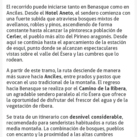
El recorrido puede iniciarse tanto en Benasque como en
Hotel Aneto
Anciles. Desde el
, el sendero comienza con
una fuerte subida que atraviesa bosques mixtos de
avellanos, robles y pinos, ascendiendo de forma
constante hasta alcanzar la pintoresca población de
Cerler
, el pueblo más alto del Pirineo aragonés. Desde
aquí se continúa hasta el aparcamiento de la estación
de esquí, punto donde se alcanzan espectaculares
vistas sobre el valle del Ésera y las cumbres que lo
rodean.
A partir de este tramo, la ruta desciende de manera
Anciles
más suave hacia
, entre prados y pastos que
evocan el uso tradicional de la montaña. El regreso
Camino de la Ribera
hacia Benasque se realiza por el
,
un agradable sendero paralelo al río Ésera que ofrece
la oportunidad de disfrutar del frescor del agua y de la
vegetación de ribera.
desnivel considerable
Se trata de un itinerario con
,
recomendado para senderistas habituados a rutas de
media montaña. La combinación de bosques, pueblos
con encanto y la proximidad a las altas cumbres