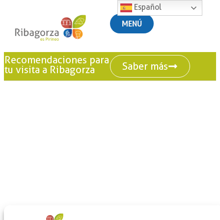
Español
MENÚ
Recomendaciones para
Saber más
tu visita a Ribagorza
+
-