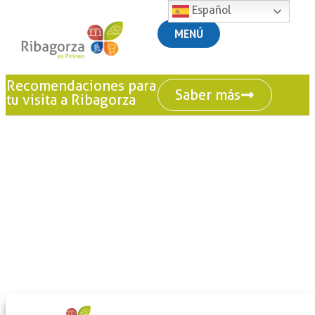
Español
MENÚ
Recomendaciones para
Saber más
tu visita a Ribagorza
+
-