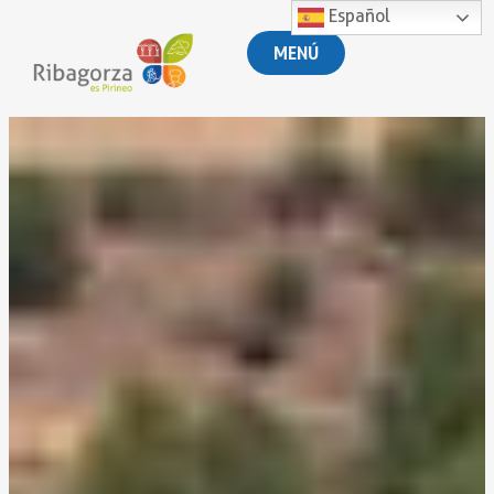
Español
MENÚ