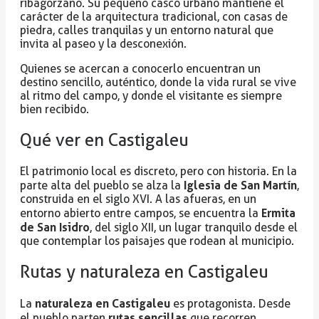
ribagorzano. Su pequeño casco urbano mantiene el
carácter de la arquitectura tradicional, con casas de
piedra, calles tranquilas y un entorno natural que
invita al paseo y la desconexión.
Quienes se acercan a conocerlo encuentran un
destino sencillo, auténtico, donde la vida rural se vive
al ritmo del campo, y donde el visitante es siempre
bien recibido.
Qué ver en Castigaleu
El patrimonio local es discreto, pero con historia. En la
Iglesia de San Martín
parte alta del pueblo se alza la
,
construida en el siglo XVI. A las afueras, en un
Ermita
entorno abierto entre campos, se encuentra la
de San Isidro
, del siglo XII, un lugar tranquilo desde el
que contemplar los paisajes que rodean al municipio.
Rutas y naturaleza en Castigaleu
naturaleza en Castigaleu
La
es protagonista. Desde
rutas sencillas
el pueblo parten
que recorren