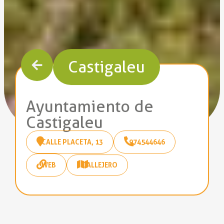
Castigaleu
Ayuntamiento de
Castigaleu
CALLE PLACETA, 13
974544646
WEB
CALLEJERO