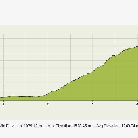
1
2
3
Min Elevation:
1079.12 m
Max Elevation:
1528.45 m
Avg Elevation:
1249.74 