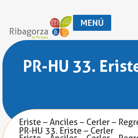
MENÚ
PR-HU 33. Erist
Eriste – Anciles – Cerler – Regr
PR-HU 33. Eriste – Cerler
Eriste – Anciles – Cerler – Regr