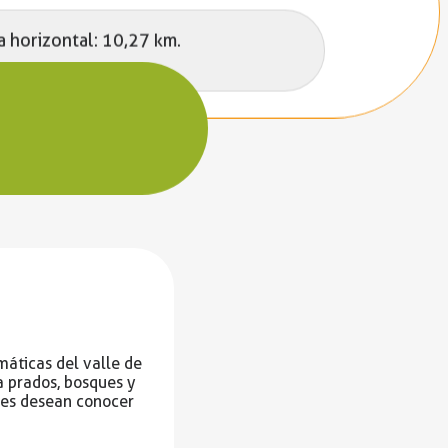
a horizontal: 10,27 km.
máticas del valle de
a prados, bosques y
enes desean conocer