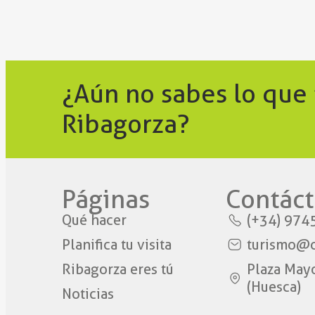
¿Aún no sabes lo que
Ribagorza?
Páginas
Contáct
Qué hacer
(+34) 974
Planifica tu visita
turismo@c
Ribagorza eres tú
Plaza May
(Huesca)
Noticias