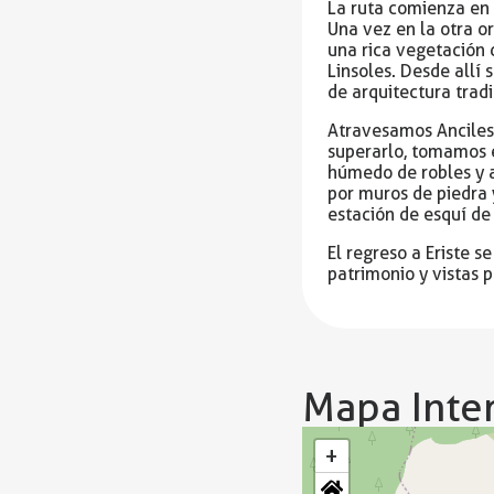
La ruta comienza en E
Una vez en la otra o
una rica vegetación 
Linsoles. Desde allí
de arquitectura trad
Atravesamos Anciles
superarlo, tomamos e
húmedo de robles y 
por muros de piedra 
estación de esquí de 
El regreso a Eriste s
patrimonio y vistas p
Mapa Inter
+