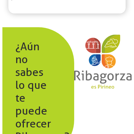
¿Aún
no
sabes
lo que
te
puede
ofrecer