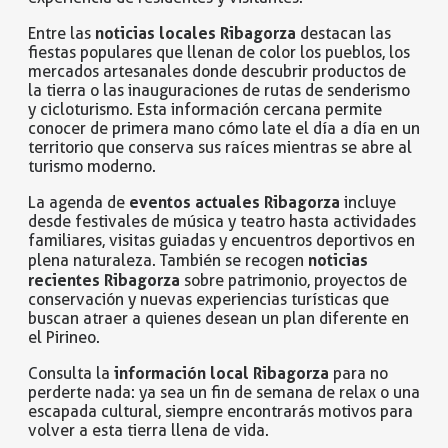
noticias locales Ribagorza
Entre las
destacan las
fiestas populares que llenan de color los pueblos, los
mercados artesanales donde descubrir productos de
la tierra o las inauguraciones de rutas de senderismo
y cicloturismo. Esta información cercana permite
conocer de primera mano cómo late el día a día en un
territorio que conserva sus raíces mientras se abre al
turismo moderno.
eventos actuales Ribagorza
La agenda de
incluye
desde festivales de música y teatro hasta actividades
familiares, visitas guiadas y encuentros deportivos en
noticias
plena naturaleza. También se recogen
recientes Ribagorza
sobre patrimonio, proyectos de
conservación y nuevas experiencias turísticas que
buscan atraer a quienes desean un plan diferente en
el Pirineo.
información local Ribagorza
Consulta la
para no
perderte nada: ya sea un fin de semana de relax o una
escapada cultural, siempre encontrarás motivos para
volver a esta tierra llena de vida.