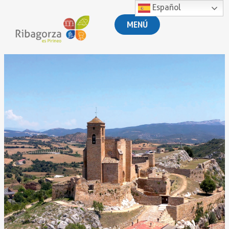
Español
MENÚ