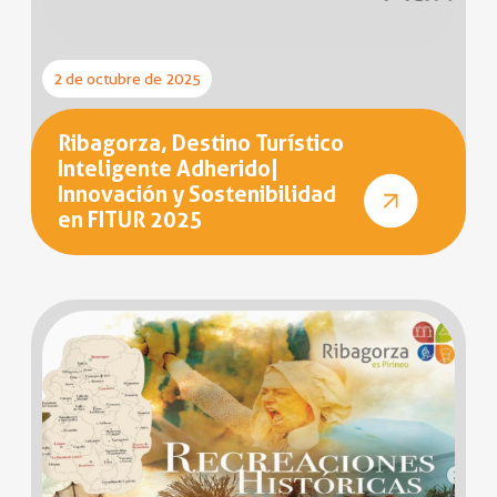
2 de octubre de 2025
Ribagorza, Destino Turístico
Inteligente Adherido|
Innovación y Sostenibilidad
en FITUR 2025