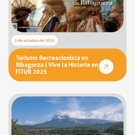
2 de octubre de 2025
Turismo Recreacionista en
Ribagorza | Vive la Historia en
FITUR 2025