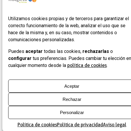
empresas
Utilizamos cookies propias y de terceros para garantizar el
correcto funcionamiento de la web, analizar el uso que se
hace de la misma y, en su caso, mostrar contenidos o
comunicaciones personalizadas.
Puedes
aceptar
todas las cookies,
rechazarlas
o
configurar
tus preferencias. Puedes cambiar tu elección e
cualquier momento desde la
política de cookies
.
Aceptar
Rechazar
Personalizar
Política de cookies
Política de privacidad
Aviso legal