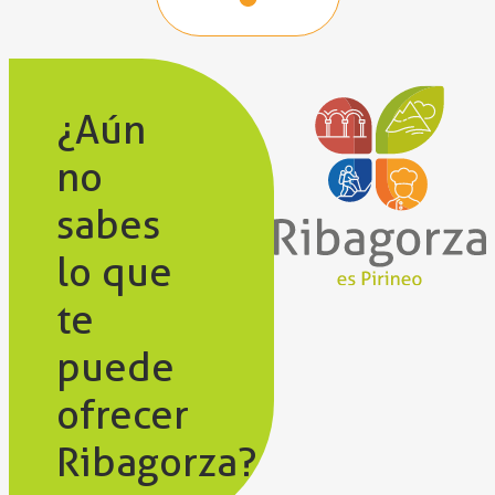
¿Aún
no
sabes
lo que
te
puede
ofrecer
Ribagorza?