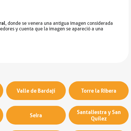
ral
, donde se venera una antigua imagen considerada
dedores y cuenta que la imagen se apareció a una
Valle de Bardají
Torre la Ribera
Santaliestra y San
Seira
Quílez