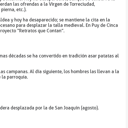
erdan las ofrendas a la Virgen de Torreciudad,
pierna, etc.).
Aldea y hoy ha desaparecido; se mantiene la cita en la
cesano para desplazar la talla medieval. En Puy de Cinca
 proyecto “Retratos que Contan”.
imas décadas se ha convertido en tradición asar patatas al
 las campanas. Al día siguiente, los hombres las llevan a la
 la parroquia.
sidera desplazada por la de San Joaquín (agosto).