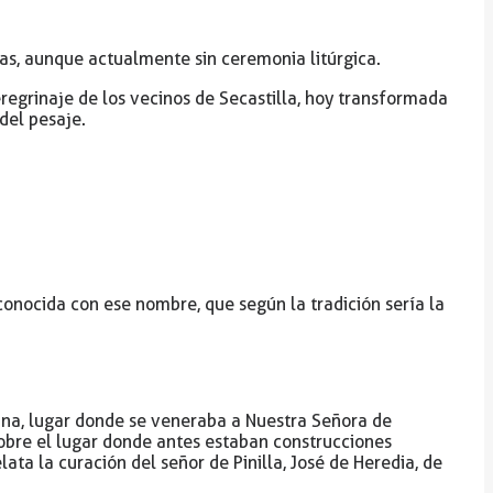
as, aunque actualmente sin ceremonia litúrgica.
eregrinaje de los vecinos de Secastilla, hoy transformada
del pesaje.
conocida con ese nombre, que según la tradición sería la
rina, lugar donde se veneraba a Nuestra Señora de
sobre el lugar donde antes estaban construcciones
ta la curación del señor de Pinilla, José de Heredia, de