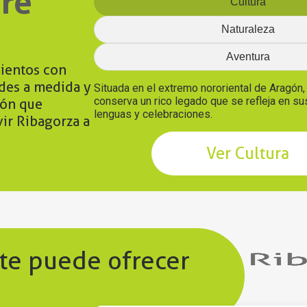
re
Cultura
Naturaleza
Aventura
ientos con
ades a medida y
Situada en el extremo nororiental de Aragón
conserva un rico legado que se refleja en s
ión que
lenguas y celebraciones.
vir Ribagorza a
Ver Cultura
 te puede ofrecer