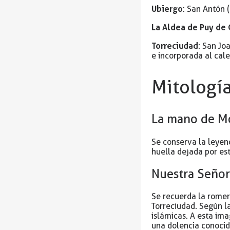
Ubiergo
: San Antón 
La Aldea de Puy de 
Torreciudad
: San Jo
e incorporada al cal
Mitologí
La mano de M
Se conserva la leyen
huella dejada por est
Nuestra Señor
Se recuerda la romer
Torreciudad. Según l
islámicas. A esta ima
una dolencia conoci