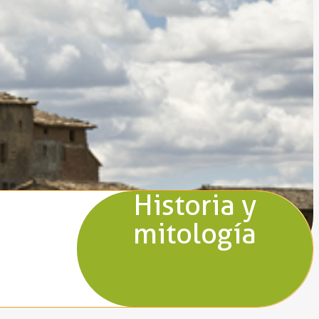
Historia y
mitología