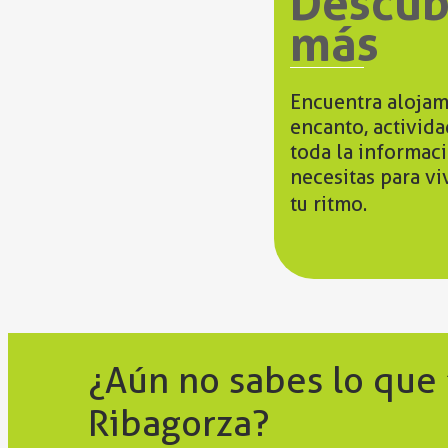
Descub
más
Encuentra alojam
encanto, activid
toda la informac
necesitas para vi
tu ritmo.
¿Aún no sabes lo que
Ribagorza?