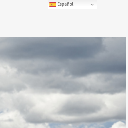
Español