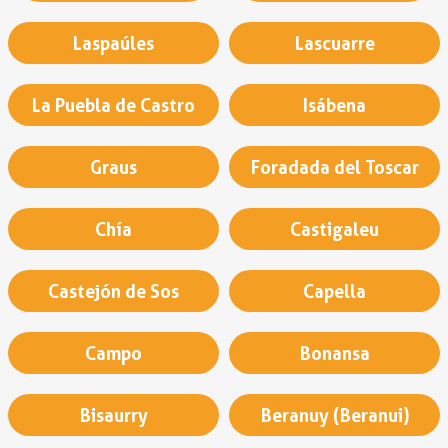
Laspaúles
Lascuarre
La Puebla de Castro
Isábena
Graus
Foradada del Toscar
Chía
Castigaleu
Castejón de Sos
Capella
Campo
Bonansa
Bisaurry
Beranuy (Beranui)