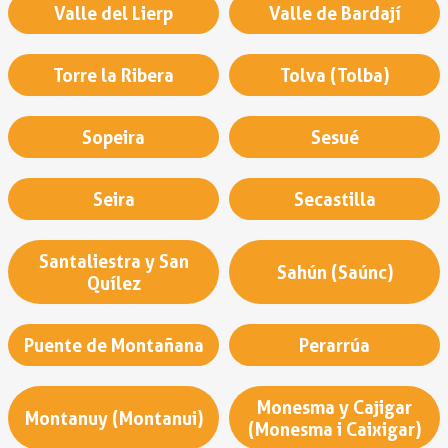
Valle del Lierp
Valle de Bardají
Torre la Ribera
Tolva (Tolba)
Sopeira
Sesué
Seira
Secastilla
Santaliestra y San
Sahún (Saúnc)
Quílez
Puente de Montañana
Perarrúa
Monesma y Cajigar
Montanuy (Montanui)
(Monesma i Caixigar)