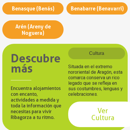
Benasque (Benás)
Benabarre (Benavarri)
Arén (Areny de
Noguera)
Cultura
Descubre
más
Situada en el extremo
nororiental de Aragón, esta
comarca conserva un rico
legado que se refleja en
Encuentra alojamientos
sus costumbres, lenguas y
con encanto,
celebraciones.
actividades a medida y
toda la información que
Ver
necesitas para vivir
Cultura
Ribagorza a tu ritmo.