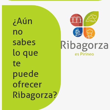
¿Aún
no
sabes
lo que
te
puede
ofrecer
Ribagorza?