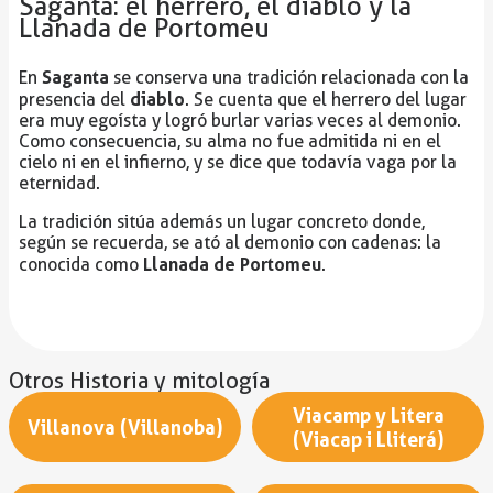
Saganta: el herrero, el diablo y la
Llanada de Portomeu
Saganta
En
se conserva una tradición relacionada con la
diablo
presencia del
. Se cuenta que el herrero del lugar
era muy egoísta y logró burlar varias veces al demonio.
Como consecuencia, su alma no fue admitida ni en el
cielo ni en el infierno, y se dice que todavía vaga por la
eternidad.
La tradición sitúa además un lugar concreto donde,
según se recuerda, se ató al demonio con cadenas: la
Llanada de Portomeu
conocida como
.
Otros Historia y mitología
Viacamp y Litera
Villanova (Villanoba)
(Viacap i Lliterá)