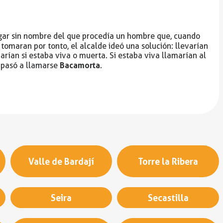
lugar sin nombre del que procedía un hombre que, cuando
o tomaran por tonto, el alcalde ideó una solución: llevarían
arían si estaba viva o muerta. Si estaba viva llamarían al
Bacamorta
r pasó a llamarse
.
Valle de Bardají
Torre la Ribera
Seira
Secastilla