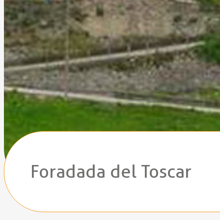
Foradada del Toscar