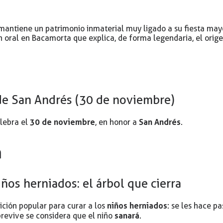
mantiene un patrimonio inmaterial muy ligado a su fiesta mayor
 oral en Bacamorta que explica, de forma legendaria, el orige
de San Andrés (30 de noviembre)
30 de noviembre
San Andrés
elebra el
, en honor a
.
a
ños herniados: el árbol que cierra
niños herniados
ición popular para curar a los
: se les hace p
sanará
obrevive se considera que el niño
.