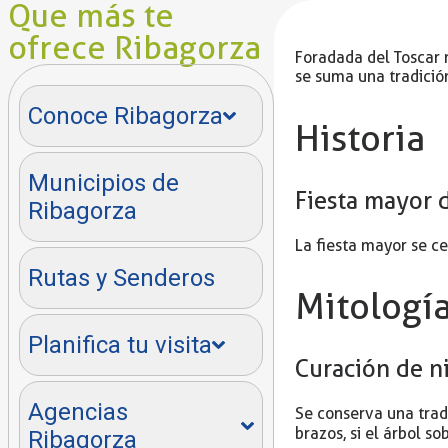
Que más te
ofrece Ribagorza
Foradada del Toscar 
se suma una tradición
Conoce Ribagorza
Historia
Municipios de
Fiesta mayor 
Ribagorza
La fiesta mayor se c
Rutas y Senderos
Mitologí
Planifica tu visita
Curación de ni
Agencias
Se conserva una trad
brazos, si el árbol s
Ribagorza