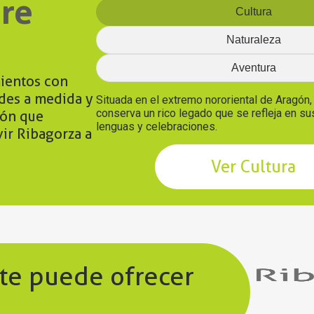
re
Cultura
Naturaleza
Aventura
ientos con
ades a medida y
Situada en el extremo nororiental de Aragón
conserva un rico legado que se refleja en s
ión que
lenguas y celebraciones.
vir Ribagorza a
Ver Cultura
 te puede ofrecer