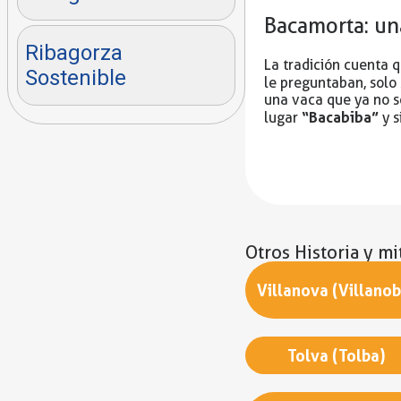
Bacamorta: un
Ribagorza
La tradición cuenta 
Sostenible
le preguntaban, solo
una vaca que ya no se
“Bacabiba”
lugar
y s
Otros Historia y mi
Villanova (Villanob
Tolva (Tolba)