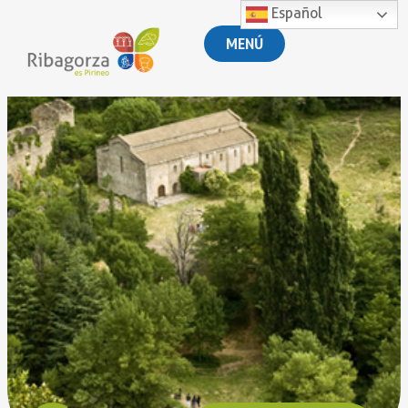
Español
MENÚ