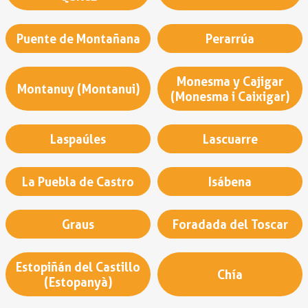
Puente de Montañana
Perarrúa
Monesma y Cajigar
Montanuy (Montanui)
(Monesma i Caixigar)
Laspaúles
Lascuarre
La Puebla de Castro
Isábena
Graus
Foradada del Toscar
Estopiñán del Castillo
Chía
(Estopanyà)