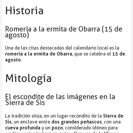
Historia
Romería a la ermita de Obarra (15 de
agosto)
Una de las citas destacadas del calendario local es la
romería a la ermita de Obarra
15 de
, que se celebra el
agosto
.
Mitología
El escondite de las imágenes en la
Sierra de Sis
Sierra de
La tradición sitúa, en un lugar recóndito de la
Sis
dos grandes peñascos
, un enclave entre
, con una
cueva profunda
pozo
y un
, considerado idóneo para