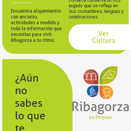
comarca conserva un rico
legado que se refleja en
Encuentra alojamientos
sus costumbres, lenguas y
con encanto,
celebraciones.
actividades a medida y
toda la información que
Ver
necesitas para vivir
Cultura
Ribagorza a tu ritmo.
¿Aún
no
sabes
lo que
te