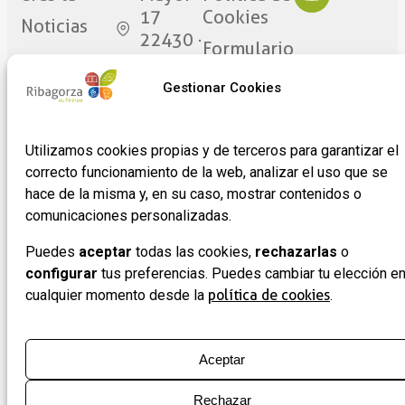
17
Cookies
Noticias
22430 ·
Formulario
Graus
de
(Huesca)
Gestionar Cookies
adhesión
de
empresas
Utilizamos cookies propias y de terceros para garantizar el
correcto funcionamiento de la web, analizar el uso que se
hace de la misma y, en su caso, mostrar contenidos o
comunicaciones personalizadas.
Puedes
aceptar
todas las cookies,
rechazarlas
o
configurar
tus preferencias. Puedes cambiar tu elección e
cualquier momento desde la
política de cookies
.
Aceptar
Rechazar