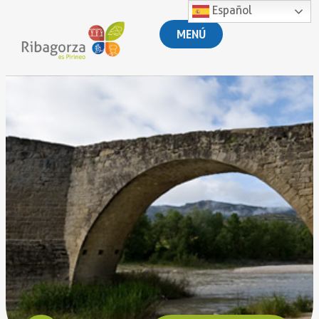
Español
MENÚ