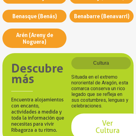
Benasque (Benás)
Benabarre (Benavarri)
Arén (Areny de
Noguera)
Cultura
Descubre
más
Situada en el extremo
nororiental de Aragón, esta
comarca conserva un rico
legado que se refleja en
Encuentra alojamientos
sus costumbres, lenguas y
con encanto,
celebraciones.
actividades a medida y
toda la información que
Ver
necesitas para vivir
Cultura
Ribagorza a tu ritmo.