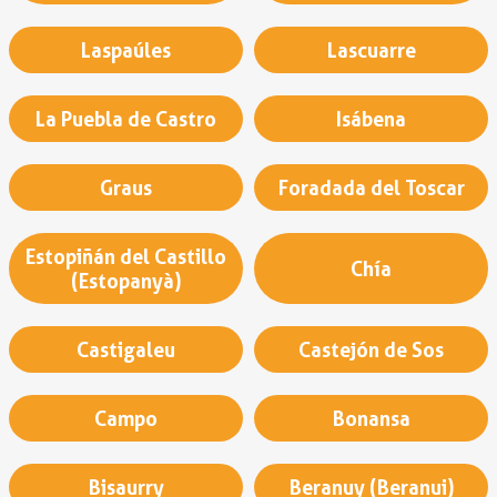
Laspaúles
Lascuarre
La Puebla de Castro
Isábena
Graus
Foradada del Toscar
Estopiñán del Castillo
Chía
(Estopanyà)
Castigaleu
Castejón de Sos
Campo
Bonansa
Bisaurry
Beranuy (Beranui)