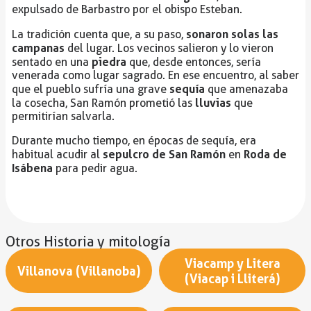
expulsado de Barbastro por el obispo Esteban.
sonaron solas las
La tradición cuenta que, a su paso,
campanas
del lugar. Los vecinos salieron y lo vieron
piedra
sentado en una
que, desde entonces, sería
venerada como lugar sagrado. En ese encuentro, al saber
sequía
que el pueblo sufría una grave
que amenazaba
lluvias
la cosecha, San Ramón prometió las
que
permitirían salvarla.
Durante mucho tiempo, en épocas de sequía, era
sepulcro de San Ramón
Roda de
habitual acudir al
en
Isábena
para pedir agua.
Otros Historia y mitología
Viacamp y Litera
Villanova (Villanoba)
(Viacap i Lliterá)