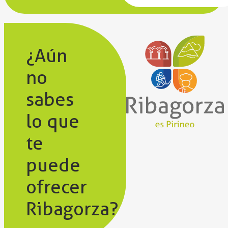
¿Aún
no
sabes
lo que
te
puede
ofrecer
Ribagorza?