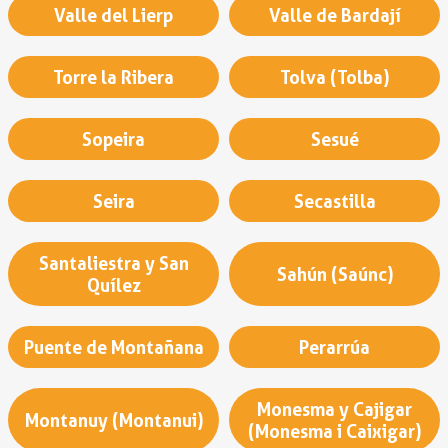
Valle del Lierp
Valle de Bardají
Torre la Ribera
Tolva (Tolba)
Sopeira
Sesué
Seira
Secastilla
Santaliestra y San
Sahún (Saúnc)
Quílez
Puente de Montañana
Perarrúa
Monesma y Cajigar
Montanuy (Montanui)
(Monesma i Caixigar)