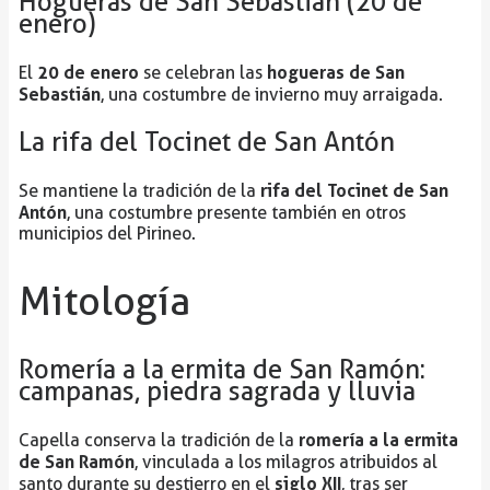
Hogueras de San Sebastián (20 de
enero)
20 de enero
hogueras de San
El
se celebran las
Sebastián
, una costumbre de invierno muy arraigada.
La rifa del Tocinet de San Antón
rifa del Tocinet de San
Se mantiene la tradición de la
Antón
, una costumbre presente también en otros
municipios del Pirineo.
Mitología
Romería a la ermita de San Ramón:
campanas, piedra sagrada y lluvia
romería a la ermita
Capella conserva la tradición de la
de San Ramón
, vinculada a los milagros atribuidos al
siglo XII
santo durante su destierro en el
, tras ser