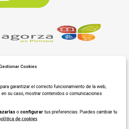
Gestionar Cookies
Síguenos en
redes​
para garantizar el correcto funcionamiento de la web,
y, en su caso, mostrar contenidos o comunicaciones
azarlas
o
configurar
tus preferencias. Puedes cambiar tu
 de
política de cookies
.