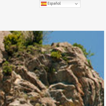
Español