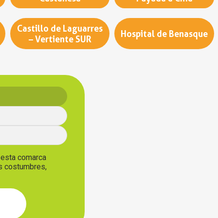
Castillo de Laguarres
Hospital de Benasque
– Vertiente SUR
, esta comarca
us costumbres,