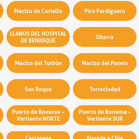
Macizo de Cotiella
Pico Perdiguero
LLANOS DEL HOSPITAL
Obarra
DE BENASQUE
Macizo del Turbón
Macizo del Posets
San Roque
Torreciudad
Puerto de Bonansa –
Puerto de Bonansa –
Vertiente NORTE
Vertiente SUR
Castanesa
Puyada a Chía