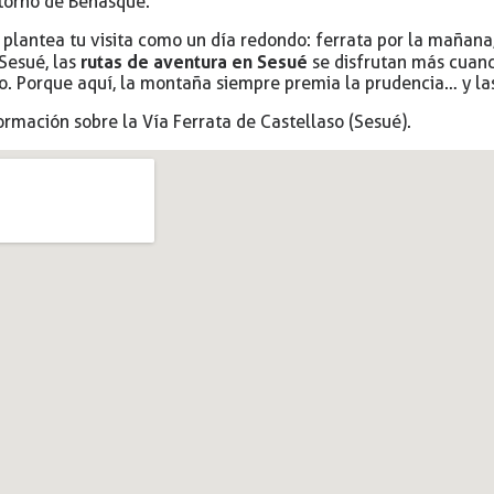
torno de Benasque.
 plantea tu visita como un día redondo: ferrata por la mañana
rutas de aventura en Sesué
 Sesué, las
se disfrutan más cuando
po. Porque aquí, la montaña siempre premia la prudencia… y la
ormación sobre la
Vía Ferrata de Castellaso (Sesué)
.