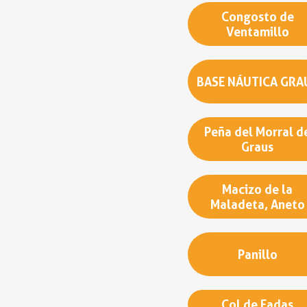
Congosto de
Ventamillo
BASE NÁUTICA GRA
Peña del Morral d
Graus
Macizo de la
Maladeta, Aneto
Panillo
Col de Fadas