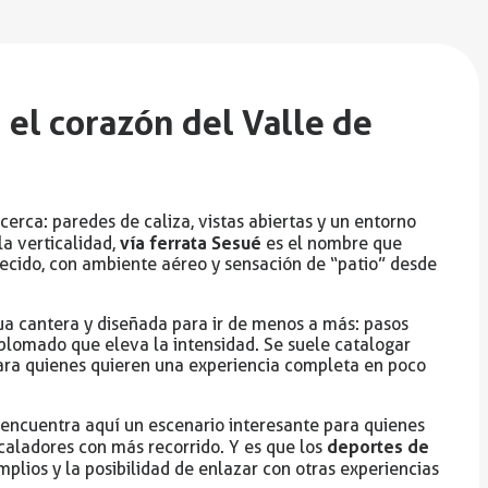
 el corazón del Valle de
erca: paredes de caliza, vistas abiertas y un entorno
vía ferrata Sesué
la verticalidad,
es el nombre que
decido, con ambiente aéreo y sensación de “patio” desde
a cantera y diseñada para ir de menos a más: pasos
plomado que eleva la intensidad. Se suele catalogar
 para quienes quieren una experiencia completa en poco
encuentra aquí un escenario interesante para quienes
deportes de
caladores con más recorrido. Y es que los
mplios y la posibilidad de enlazar con otras experiencias