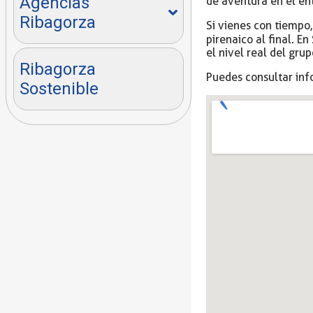
Agencias
de aventura en el en
Ribagorza
Si vienes con tiempo,
pirenaico al final. En
el nivel real del gru
Ribagorza
Puedes consultar inf
Sostenible