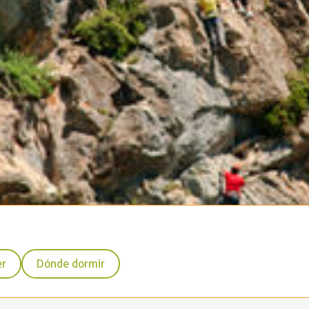
er
Dónde dormir