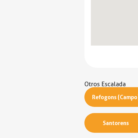
Otros
Escalada
Refogons (Campo
Santorens