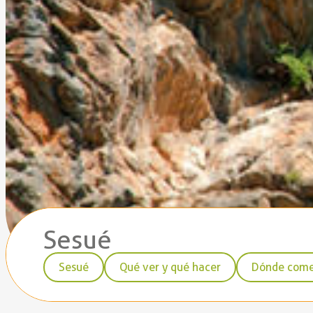
Sesué
Sesué
Qué ver y qué hacer
Dónde com