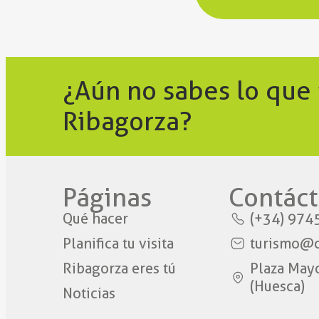
¿Aún no sabes lo que
Ribagorza?
Páginas
Contáct
Qué hacer
(+34) 974
Planifica tu visita
turismo@c
Ribagorza eres tú
Plaza May
(Huesca)
Noticias