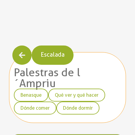
Escalada
Palestras de l
´Ampriu
Benasque
Qué ver y qué hacer
Dónde comer
Dónde dormir