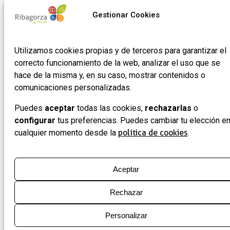
de
Gestionar Cookies
empresas
Utilizamos cookies propias y de terceros para garantizar el
correcto funcionamiento de la web, analizar el uso que se
hace de la misma y, en su caso, mostrar contenidos o
comunicaciones personalizadas.
Puedes
aceptar
todas las cookies,
rechazarlas
o
configurar
tus preferencias. Puedes cambiar tu elección e
cualquier momento desde la
política de cookies
.
Aceptar
Rechazar
Personalizar