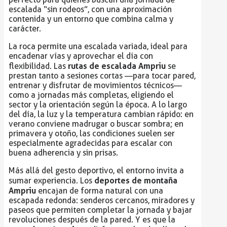
escalada “sin rodeos”, con una aproximación
contenida y un entorno que combina calma y
carácter.
La roca permite una escalada variada, ideal para
encadenar vías y aprovechar el día con
rutas de escalada Ampriu
flexibilidad. Las
se
prestan tanto a sesiones cortas —para tocar pared,
entrenar y disfrutar de movimientos técnicos—
como a jornadas más completas, eligiendo el
sector y la orientación según la época. A lo largo
del día, la luz y la temperatura cambian rápido: en
verano conviene madrugar o buscar sombra; en
primavera y otoño, las condiciones suelen ser
especialmente agradecidas para escalar con
buena adherencia y sin prisas.
Más allá del gesto deportivo, el entorno invita a
deportes de montaña
sumar experiencia. Los
Ampriu
encajan de forma natural con una
escapada redonda: senderos cercanos, miradores y
paseos que permiten completar la jornada y bajar
revoluciones después de la pared. Y es que la