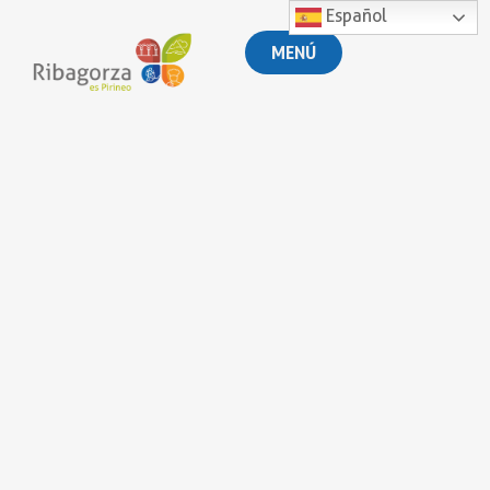
Español
MENÚ