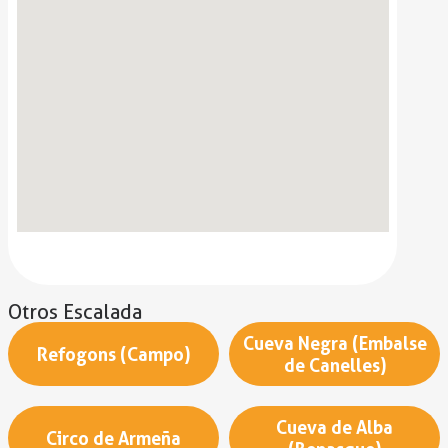
Otros
Escalada
Cueva Negra (Embalse
Refogons (Campo)
de Canelles)
Cueva de Alba
Circo de Armeña