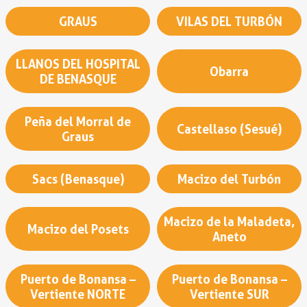
GRAUS
VILAS DEL TURBÓN
LLANOS DEL HOSPITAL
Obarra
DE BENASQUE
Peña del Morral de
Castellaso (Sesué)
Graus
Sacs (Benasque)
Macizo del Turbón
Macizo de la Maladeta,
Macizo del Posets
Aneto
Puerto de Bonansa –
Puerto de Bonansa –
Vertiente NORTE
Vertiente SUR