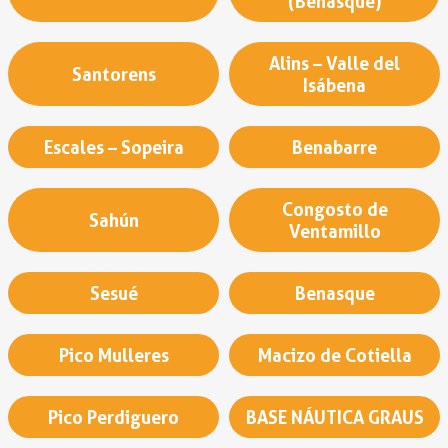
(Benasque)
Alins – Valle del
Santorens
Isábena
Escales – Sopeira
Benabarre
Congosto de
Sahún
Ventamillo
Sesué
Benasque
Pico Mulleres
Macizo de Cotiella
Pico Perdiguero
BASE NÁUTICA GRAUS