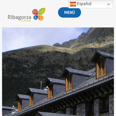
Español
MENÚ