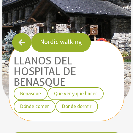
Nordic walking
LLANOS DEL
HOSPITAL DE
BENASQUE
Benasque
Qué ver y qué hacer
Dónde comer
Dónde dormir