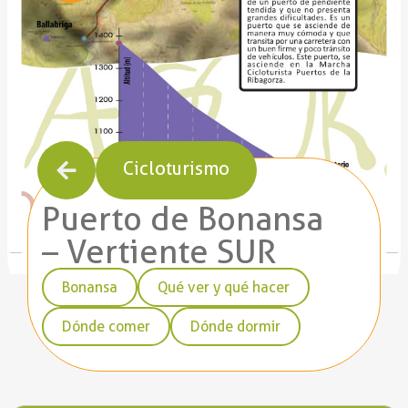
Cicloturismo
Puerto de Bonansa
– Vertiente SUR
Bonansa
Qué ver y qué hacer
Dónde comer
Dónde dormir