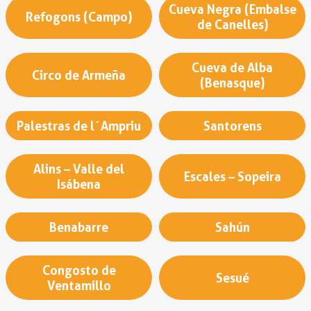
Cueva Negra (Embalse
Refogons (Campo)
de Canelles)
Cueva de Alba
Circo de Armeña
(Benasque)
Palestras de l´Ampriu
Santorens
Alins – Valle del
Escales – Sopeira
Isábena
Benabarre
Sahún
Congosto de
Sesué
Ventamillo