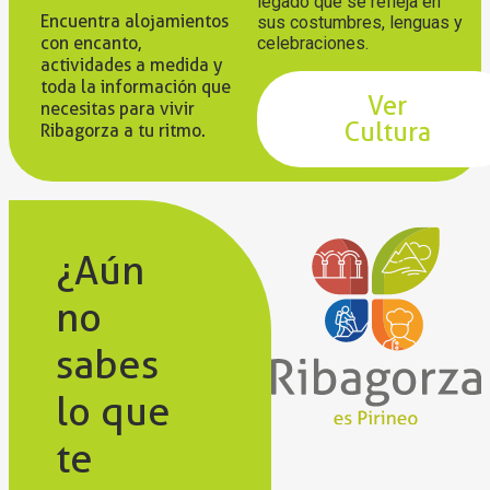
legado que se refleja en
Encuentra alojamientos
sus costumbres, lenguas y
con encanto,
celebraciones.
actividades a medida y
toda la información que
Ver
necesitas para vivir
Cultura
Ribagorza a tu ritmo.
¿Aún
no
sabes
lo que
te