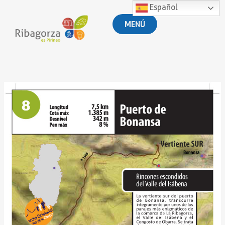
Español
MENÚ