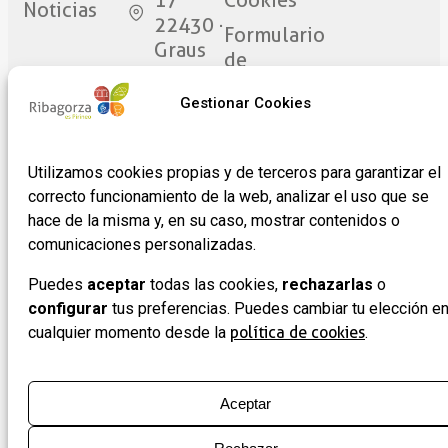
17
Cookies
Noticias
22430 ·
Formulario
Graus
de
(Huesca)
adhesión
Gestionar Cookies
de
empresas
Utilizamos cookies propias y de terceros para garantizar el
correcto funcionamiento de la web, analizar el uso que se
hace de la misma y, en su caso, mostrar contenidos o
comunicaciones personalizadas.
Puedes
aceptar
todas las cookies,
rechazarlas
o
configurar
tus preferencias. Puedes cambiar tu elección e
cualquier momento desde la
política de cookies
.
Aceptar