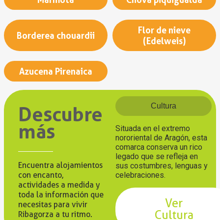
Flor de nieve
Borderea chouardii
(Edelweis)
Azucena Pirenaica
Cultura
Descubre
más
Situada en el extremo
nororiental de Aragón, esta
comarca conserva un rico
legado que se refleja en
Encuentra alojamientos
sus costumbres, lenguas y
con encanto,
celebraciones.
actividades a medida y
toda la información que
Ver
necesitas para vivir
Cultura
Ribagorza a tu ritmo.