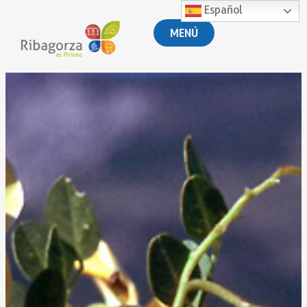
Español
MENÚ