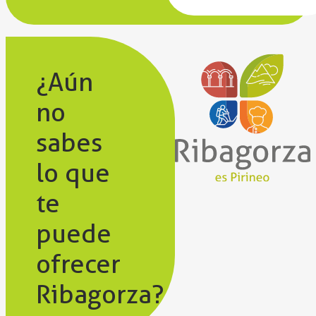
¿Aún
no
sabes
lo que
te
puede
ofrecer
Ribagorza?