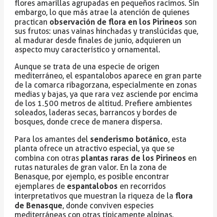
flores amarillas agrupadas en pequeños racimos. Sin
embargo, lo que más atrae la atención de quienes
observación de flora en los Pirineos
practican
son
sus frutos: unas vainas hinchadas y translúcidas que,
al madurar desde finales de junio, adquieren un
aspecto muy característico y ornamental.
Aunque se trata de una especie de origen
mediterráneo, el espantalobos aparece en gran parte
de la comarca ribagorzana, especialmente en zonas
medias y bajas, ya que rara vez asciende por encima
de los 1.500 metros de altitud. Prefiere ambientes
soleados, laderas secas, barrancos y bordes de
bosques, donde crece de manera dispersa.
senderismo botánico
Para los amantes del
, esta
planta ofrece un atractivo especial, ya que se
plantas raras de los Pirineos
combina con otras
en
rutas naturales de gran valor. En la zona de
Benasque, por ejemplo, es posible encontrar
espantalobos
ejemplares de
en recorridos
flora
interpretativos que muestran la riqueza de la
de Benasque
, donde conviven especies
mediterráneas con otras típicamente alpinas.