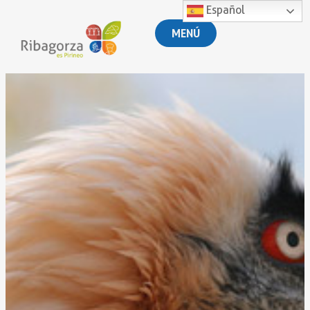
Español
MENÚ