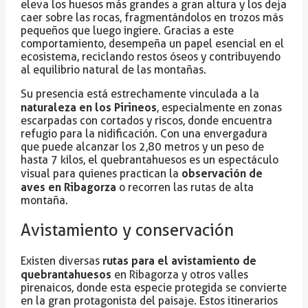
eleva los huesos más grandes a gran altura y los deja
caer sobre las rocas, fragmentándolos en trozos más
pequeños que luego ingiere. Gracias a este
comportamiento, desempeña un papel esencial en el
ecosistema, reciclando restos óseos y contribuyendo
al equilibrio natural de las montañas.
Su presencia está estrechamente vinculada a la
naturaleza en los Pirineos
, especialmente en zonas
escarpadas con cortados y riscos, donde encuentra
refugio para la nidificación. Con una envergadura
que puede alcanzar los 2,80 metros y un peso de
hasta 7 kilos, el quebrantahuesos es un espectáculo
observación de
visual para quienes practican la
aves en Ribagorza
o recorren las rutas de alta
montaña.
Avistamiento y conservación
rutas para el avistamiento de
Existen diversas
quebrantahuesos
en Ribagorza y otros valles
pirenaicos, donde esta especie protegida se convierte
en la gran protagonista del paisaje. Estos itinerarios