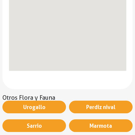
Otros Flora y Fauna
Urogallo
Perdiz nival
Sarrio
Marmota