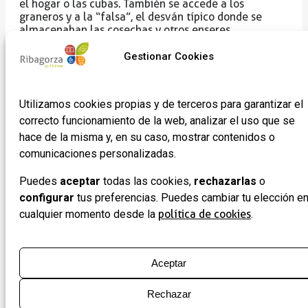
el hogar o las cubas. También se accede a los
graneros y a la “falsa”, el desván típico donde se
almacenaban las cosechas y otros enseres.
Cada uno de estos ambientes refleja con precisión
Gestionar Cookies
mas legendario
cómo se organizaba la vida en un
como el de Puybert, cuyos orígenes se remontan, al
siglo XVI
menos, al
. Las paredes de piedra, las vigas
Utilizamos cookies propias y de terceros para garantizar el
de madera, las herramientas de labranza y los
correcto funcionamiento de la web, analizar el uso que se
elementos cotidianos transportan al visitante a una
época en la que la vida giraba en torno a la
hace de la misma y, en su caso, mostrar contenidos o
agricultura, la ganadería y las relaciones vecinales.
comunicaciones personalizadas.
Más allá de la exposición de objetos, el museo
Puedes
aceptar
todas las cookies,
rechazarlas
o
transmite una atmósfera única, permitiendo imaginar
cómo eran las jornadas de trabajo, las reuniones
configurar
tus preferencias. Puedes cambiar tu elección e
familiares en torno al fuego, la elaboración del pan
cualquier momento desde la
política de cookies
.
en el horno o la organización de la despensa para
todo el año. Esta propuesta no solo conserva un
patrimonio material, sino que también pone en valor
memoria colectiva
tradiciones de
la
y las
Aceptar
Ribagorza
.
Rechazar
Museo Etnográfico Mas de Puybert
Visitar el
es