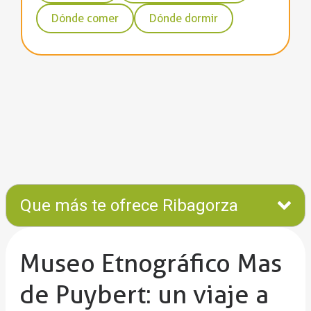
Dónde comer
Dónde dormir
Que más te ofrece Ribagorza
Museo Etnográfico Mas
de Puybert: un viaje a