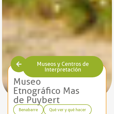
Museos y Centros de
Interpretación
Museo
Etnográfico Mas
de Puybert
Benabarre
Qué ver y qué hacer