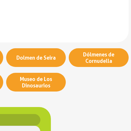
Dólmenes de
Dolmen de Seira
Cornudella
Museo de Los
Dinosaurios