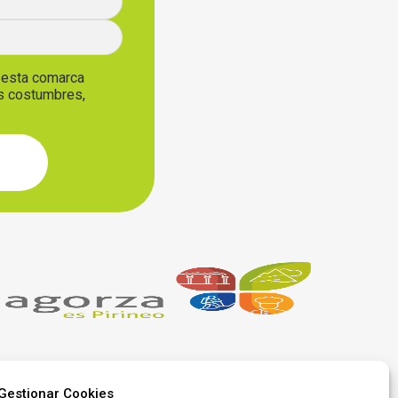
, esta comarca
us costumbres,
Gestionar Cookies