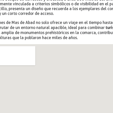
mente vinculada a criterios simbólicos o de visibilidad en el 
ncillo, presenta un diseño que recuerda a los ejemplares del c
 un corto corredor de acceso.
enes de Mas de Abad no solo ofrece un viaje en el tiempo hasta
tur
rutar de un entorno natural apacible, ideal para combinar
 amplia de monumentos prehistóricos en la comarca, contrib
ulturas que la poblaron hace miles de años.