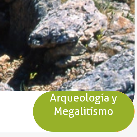
Arqueología y
Megalitísmo