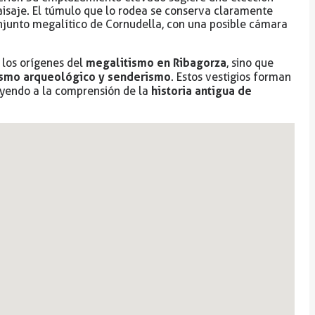
paisaje. El túmulo que lo rodea se conserva claramente
onjunto megalítico de Cornudella, con una posible cámara
megalitismo en Ribagorza
 los orígenes del
, sino que
ismo arqueológico y senderismo
. Estos vestigios forman
historia antigua de
uyendo a la comprensión de la