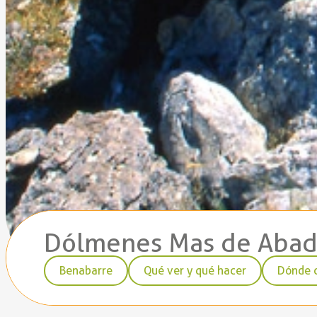
Dólmenes Mas de Aba
Benabarre
Qué ver y qué hacer
Dónde 