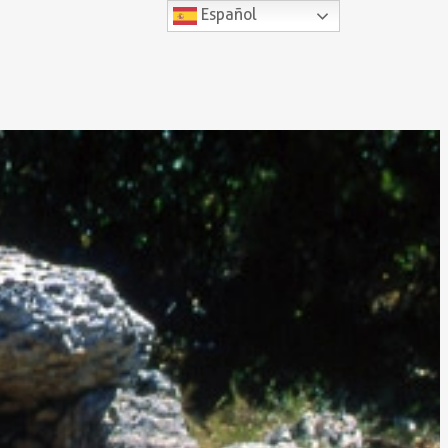
Español