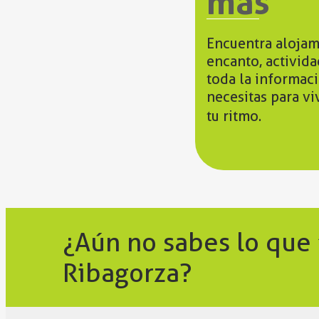
más
Encuentra alojam
encanto, activid
toda la informac
necesitas para vi
tu ritmo.
¿Aún no sabes lo que
Ribagorza?