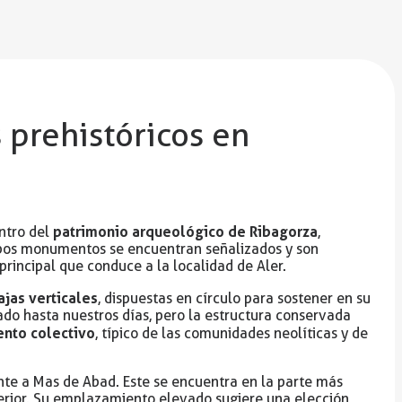
 prehistóricos en
patrimonio arqueológico de Ribagorza
ntro del
,
Ambos monumentos se encuentran señalizados y son
rincipal que conduce a la localidad de Aler.
jas verticales
, dispuestas en círculo para sostener en su
gado hasta nuestros días, pero la estructura conservada
ento colectivo
, típico de las comunidades neolíticas y de
nte a Mas de Abad. Este se encuentra en la parte más
erior. Su emplazamiento elevado sugiere una elección