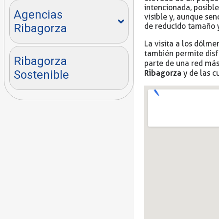
intencionada, posible
Agencias
visible y, aunque se
de reducido tamaño y
Ribagorza
La visita a los dólm
también permite disf
Ribagorza
parte de una red más
Ribagorza
Sostenible
y de las c