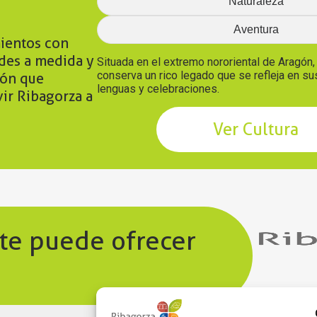
Naturaleza
Aventura
ientos con
ades a medida y
Situada en el extremo nororiental de Aragón
conserva un rico legado que se refleja en s
ión que
lenguas y celebraciones.
vir Ribagorza a
Ver Cultura
 te puede ofrecer