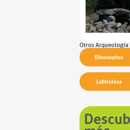
Otros Arqueología
Dinosaurios
Labitolosa
Descub