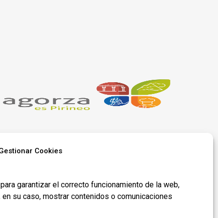
Gestionar Cookies
Síguenos en
para garantizar el correcto funcionamiento de la web,
redes​
y, en su caso, mostrar contenidos o comunicaciones