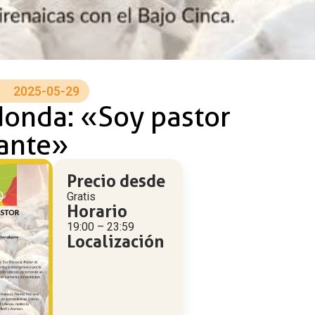
2025-05-29
onda: «Soy pastor
ante»
Precio desde
Gratis
Horario
19:00 – 23:59
Localización