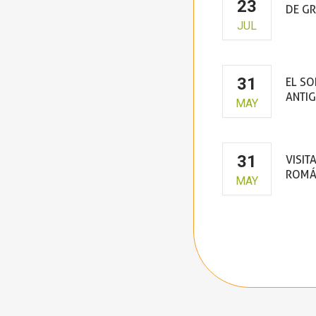
23
DE G
JUL
Cas
31
EL SO
ANTIG
MAY
31
VISIT
ROMÁ
MAY