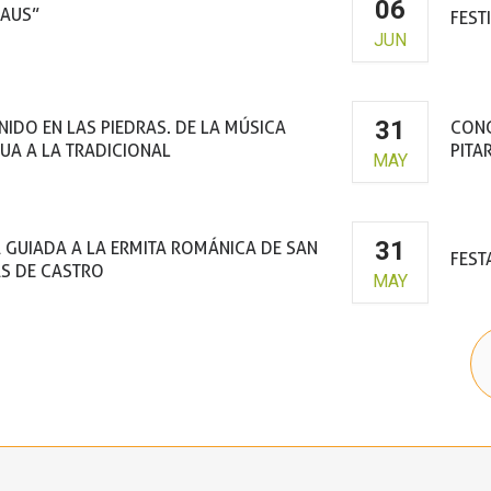
06
RAUS”
FEST
JUN
a de la Cultura de Graus
31
NIDO EN LAS PIEDRAS. DE LA MÚSICA
CONC
UA A LA TRADICIONAL
PITA
MAY
31
A GUIADA A LA ERMITA ROMÁNICA DE SAN
FEST
S DE CASTRO
MAY