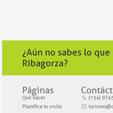
¿Aún no sabes lo que
Ribagorza?
Páginas
Contáct
Qué hacer
(+34) 974
Planifica tu visita
turismo@c