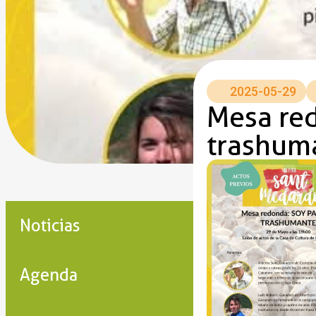
2025-05-29
Mesa red
trashum
Noticias
Agenda