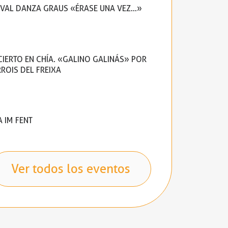
IVAL DANZA GRAUS «ÉRASE UNA VEZ…»
IERTO EN CHÍA. «GALINO GALINÁS» POR
RROIS DEL FREIXA
A IM FENT
Ver todos los eventos