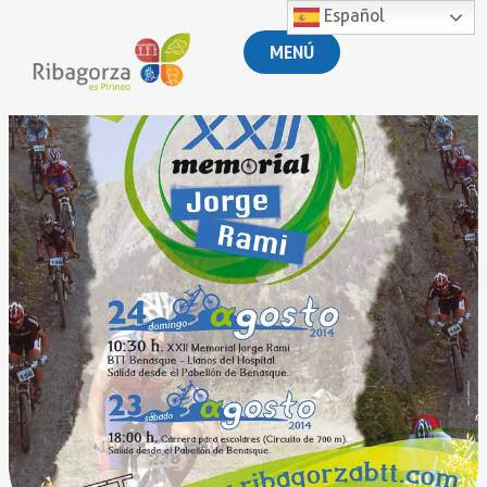
Español
MENÚ