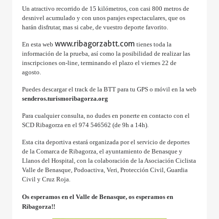
Un atractivo recorrido de 15 kilómetros, con casi 800 metros de
desnivel acumulado y con unos parajes espectaculares, que os
harán disfrutar, mas si cabe, de vuestro deporte favorito.
www.ribagorzabtt.com
En esta web
tienes toda la
información de la prueba, así como la posibilidad de realizar las
inscripciones on-line, terminando el plazo el viernes 22 de
agosto.
Puedes descargar el track de la BTT para tu GPS o móvil en la web
senderos.turismoribagorza.org
Para cualquier consulta, no dudes en ponerte en contacto con el
SCD Ribagorza en el 974 546562 (de 9h a 14h).
Esta cita deportiva estará organizada por el servicio de deportes
de la Comarca de Ribagorza, el ayuntamiento de Benasque y
Llanos del Hospital, con la colaboración de la Asociación Ciclista
Valle de Benasque, Podoactiva, Veri, Protección Civil, Guardia
Civil y Cruz Roja.
Os esperamos en el Valle de Benasque, os esperamos en
Ribagorza!!