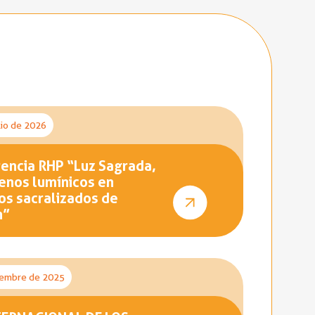
lio de 2026
encia RHP “Luz Sagrada,
nos lumínicos en
os sacralizados de
n”
iembre de 2025