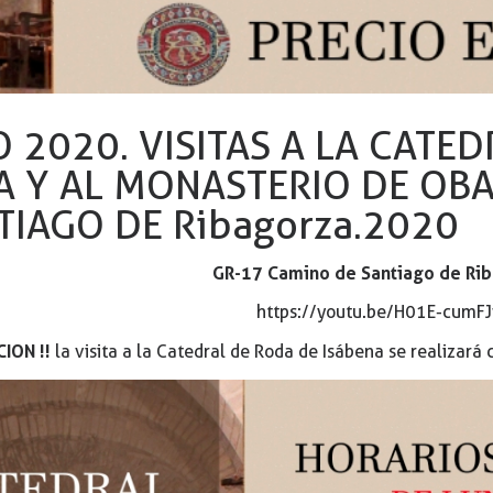
 2020. VISITAS A LA CATE
A Y AL MONASTERIO DE OB
TIAGO DE Ribagorza.2020
GR-17 Camino de Santiago de Ri
https://youtu.be/H01E-cumF
ION !!
la visita a la Catedral de Roda de Isábena se realizará 