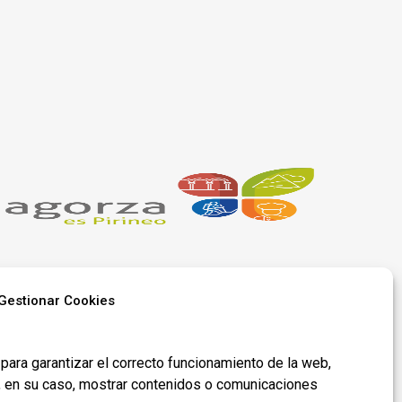
Gestionar Cookies
Síguenos en
para garantizar el correcto funcionamiento de la web,
redes​
y, en su caso, mostrar contenidos o comunicaciones