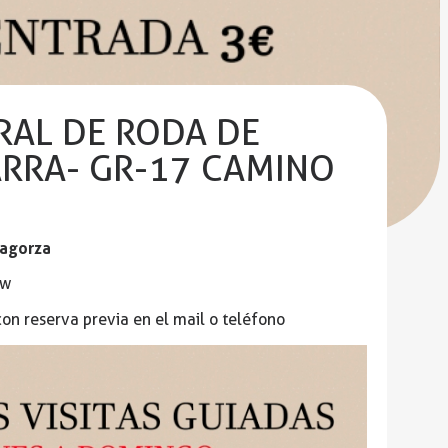
DRAL DE RODA DE
ARRA- GR-17 CAMINO
bagorza
Jw
con reserva previa en el mail o teléfono