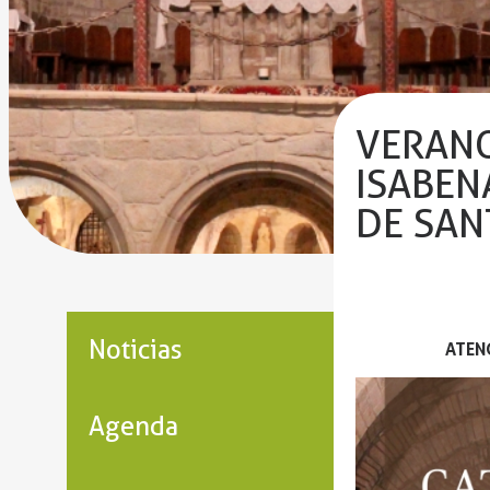
VERANO
ISABEN
DE SAN
Noticias
ATENC
Agenda