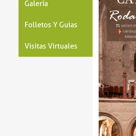
Galería
Folletos Y Guias
Visitas Virtuales