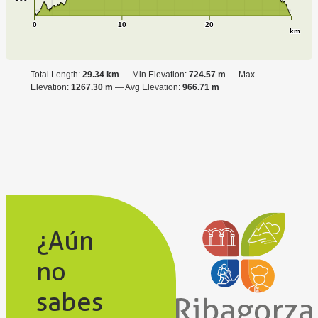
0
10
20
km
Total Length:
29.34 km
Min Elevation:
724.57 m
Max
Elevation:
1267.30 m
Avg Elevation:
966.71 m
¿Aún
no
sabes