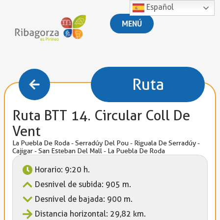
Español
MENÚ
Ruta
Ruta BTT 14. Circular Coll De
Vent
La Puebla De Roda - Serradúy Del Pou - Riguala De Serradúy -
Cajigar - San Esteban Del Mall - La Puebla De Roda
Horario: 9:20 h.
Desnivel de subida: 905 m.
Desnivel de bajada: 900 m.
Distancia horizontal: 29,82 km.