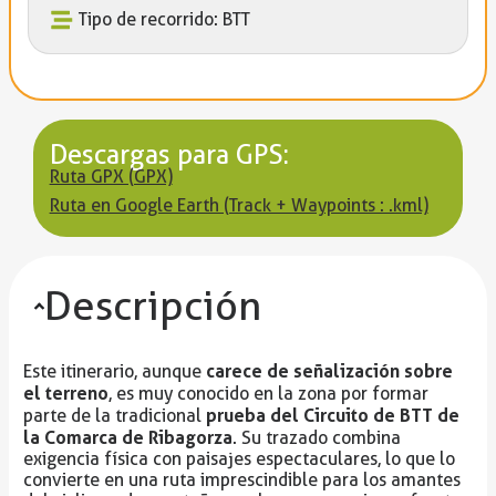
Tipo de recorrido: BTT
Descargas para GPS:
Ruta GPX (GPX)
Ruta en Google Earth (Track + Waypoints : .kml)
Descripción
carece de señalización sobre
Este itinerario, aunque
el terreno
, es muy conocido en la zona por formar
prueba del Circuito de BTT de
parte de la tradicional
la Comarca de Ribagorza
. Su trazado combina
exigencia física con paisajes espectaculares, lo que lo
convierte en una ruta imprescindible para los amantes