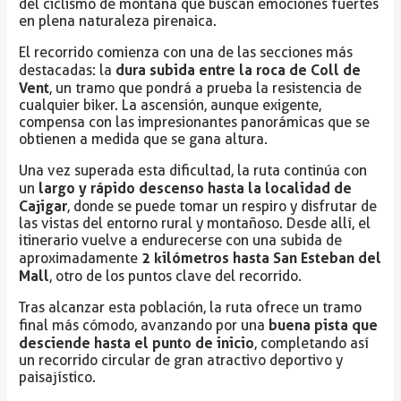
del ciclismo de montaña que buscan emociones fuertes
en plena naturaleza pirenaica.
El recorrido comienza con una de las secciones más
dura subida entre la roca de Coll de
destacadas: la
Vent
, un tramo que pondrá a prueba la resistencia de
cualquier biker. La ascensión, aunque exigente,
compensa con las impresionantes panorámicas que se
obtienen a medida que se gana altura.
Una vez superada esta dificultad, la ruta continúa con
largo y rápido descenso hasta la localidad de
un
Cajigar
, donde se puede tomar un respiro y disfrutar de
las vistas del entorno rural y montañoso. Desde allí, el
itinerario vuelve a endurecerse con una subida de
2 kilómetros hasta San Esteban del
aproximadamente
Mall
, otro de los puntos clave del recorrido.
Tras alcanzar esta población, la ruta ofrece un tramo
buena pista que
final más cómodo, avanzando por una
desciende hasta el punto de inicio
, completando así
un recorrido circular de gran atractivo deportivo y
paisajístico.