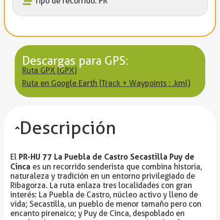
Tipo de recorrido: PR
Descargas para GPS:
Ruta GPX (GPX)
Ruta en Google Earth (Track + Waypoints : .kml)
Descripción
PR-HU 77 La Puebla de Castro Secastilla Puy de
El
Cinca
es un recorrido senderista que combina historia,
naturaleza y tradición en un entorno privilegiado de
Ribagorza. La ruta enlaza tres localidades con gran
interés: La Puebla de Castro, núcleo activo y lleno de
vida; Secastilla, un pueblo de menor tamaño pero con
encanto pirenaico; y Puy de Cinca, despoblado en