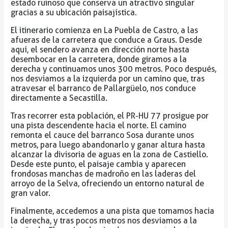
estado ruinoso que conserva un atractivo singular
gracias a su ubicación paisajística.
El itinerario comienza en La Puebla de Castro, a las
afueras de la carretera que conduce a Graus. Desde
aquí, el sendero avanza en dirección norte hasta
desembocar en la carretera, donde giramos a la
derecha y continuamos unos 300 metros. Poco después,
nos desviamos a la izquierda por un camino que, tras
atravesar el barranco de Pallargüelo, nos conduce
directamente a Secastilla.
Tras recorrer esta población, el PR-HU 77 prosigue por
una pista descendente hacia el norte. El camino
remonta el cauce del barranco Sosa durante unos
metros, para luego abandonarlo y ganar altura hasta
alcanzar la divisoria de aguas en la zona de Castiello.
Desde este punto, el paisaje cambia y aparecen
frondosas manchas de madroño en las laderas del
arroyo de la Selva, ofreciendo un entorno natural de
gran valor.
Finalmente, accedemos a una pista que tomamos hacia
la derecha, y tras pocos metros nos desviamos a la