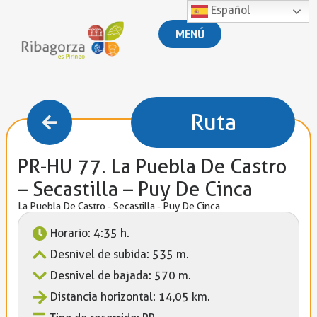
Español
MENÚ
Ruta
PR-HU 77. La Puebla De Castro
– Secastilla – Puy De Cinca
La Puebla De Castro - Secastilla - Puy De Cinca
Horario: 4:35 h.
Desnivel de subida: 535 m.
Desnivel de bajada: 570 m.
Distancia horizontal: 14,05 km.