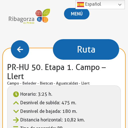
Español
MENÚ
Ruta
PR-HU 50. Etapa 1. Campo –
Llert
Campo - Beleder - Biescas - Aguascaldas - Llert
Horario: 3:25 h.
Desnivel de subida: 475 m.
Desnivel de bajada: 180 m.
Distancia horizontal: 10,82 km.