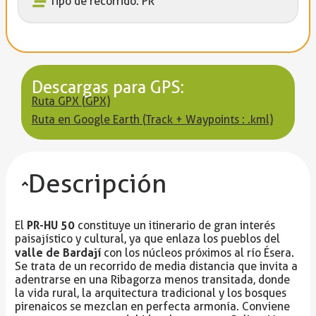
Tipo de recorrido: PR
Descargas para GPS:
Ruta GPX (GPX)
Ruta en Google Earth (Track + Waypoints : .kml)
Descripción
PR-HU 50
El
constituye un itinerario de gran interés
paisajístico y cultural, ya que enlaza los pueblos del
valle de Bardají
con los núcleos próximos al río Ésera.
Se trata de un recorrido de media distancia que invita a
adentrarse en una Ribagorza menos transitada, donde
la vida rural, la arquitectura tradicional y los bosques
pirenaicos se mezclan en perfecta armonía. Conviene