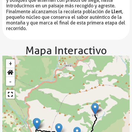
y bosques que alternan con prados de siega, hasta
introducirnos en un paisaje más recogido y agreste.
Llert
Finalmente alcanzamos la recoleta población de
,
pequeño núcleo que conserva el sabor auténtico de la
montaña y que marca el final de esta primera etapa del
recorrido.
Mapa Interactivo
+
-