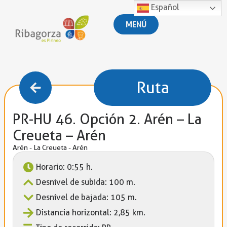
Español
MENÚ
Ruta
PR-HU 46. Opción 2. Arén – La
Creueta – Arén
Arén - La Creueta - Arén
Horario: 0:55 h.
Desnivel de subida: 100 m.
Desnivel de bajada: 105 m.
Distancia horizontal: 2,85 km.