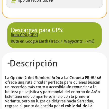
Tipo de recorrido: PR
Descargas para GPS:
Ruta GPX (GPX)
Ruta en Google Earth (Track + Waypoints : .kml)
Descripción
Opción 2 del Sendero Arén a La Creueta PR-HU 46
La
ofrece una ruta circular perfecta para quienes buscan
un recorrido más corto y accesible sin renunciar a la
Arén
belleza paisajística y patrimonial del entorno de
.
Este itinerario comparte su inicio con la primera
variante, pero en lugar de dirigirse hacia Serraduy,
robledal de La
regresa al punto de partida por el