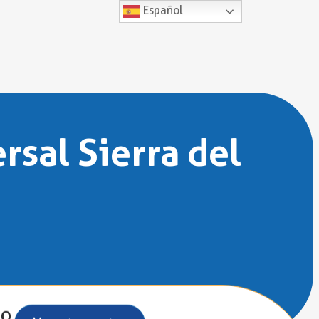
Español
rsal Sierra del
lo