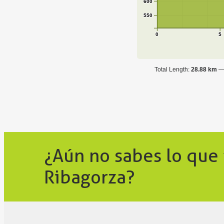
600
550
0
5
Total Length:
28.88 km
¿Aún no sabes lo que
Ribagorza?