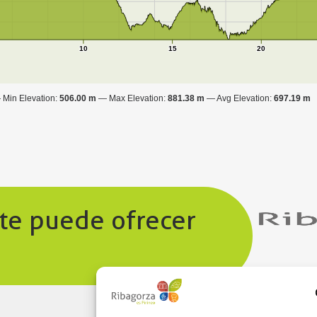
10
15
20
Min Elevation:
506.00 m
Max Elevation:
881.38 m
Avg Elevation:
697.19 m
 te puede ofrecer