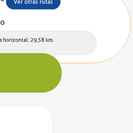
Ver otras rutas
lo
a horizontal: 29,58 km.