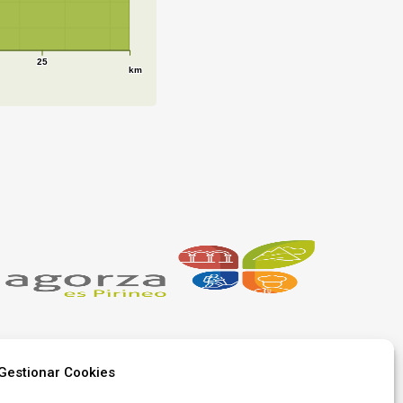
25
km
Gestionar Cookies