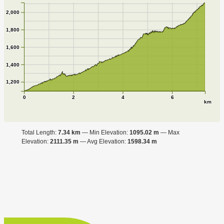
2,000
1,800
1,600
1,400
1,200
0
2
4
6
km
Total Length:
7.34 km
Min Elevation:
1095.02 m
Max
Elevation:
2111.35 m
Avg Elevation:
1598.34 m