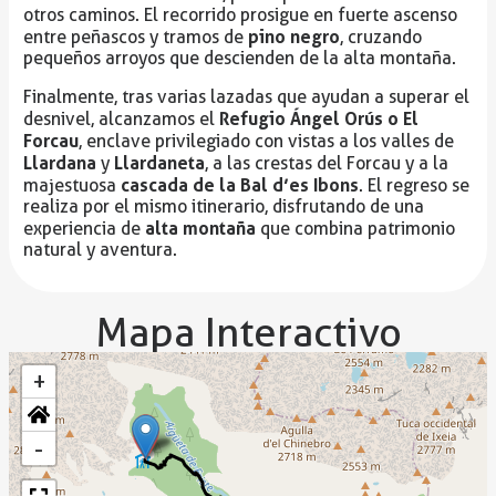
otros caminos. El recorrido prosigue en fuerte ascenso
pino negro
entre peñascos y tramos de
, cruzando
pequeños arroyos que descienden de la alta montaña.
Finalmente, tras varias lazadas que ayudan a superar el
Refugio Ángel Orús o El
desnivel, alcanzamos el
Forcau
, enclave privilegiado con vistas a los valles de
Llardana
Llardaneta
y
, a las crestas del Forcau y a la
cascada de la Bal d’es Ibons
majestuosa
. El regreso se
realiza por el mismo itinerario, disfrutando de una
alta montaña
experiencia de
que combina patrimonio
natural y aventura.
Mapa Interactivo
+
-