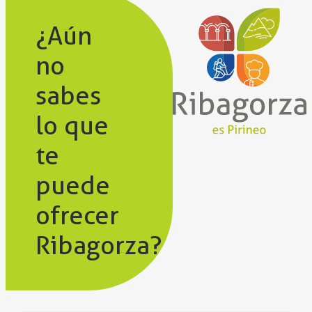
¿Aún
no
sabes
lo que
te
puede
ofrecer
Ribagorza?