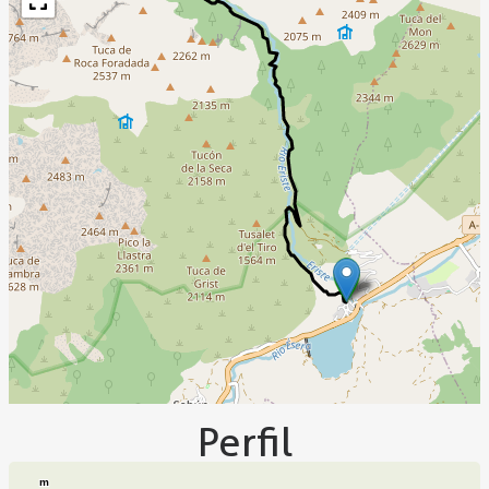
Perfil
m