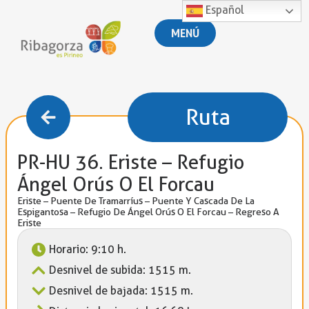
Español
MENÚ
Ruta
PR-HU 36. Eriste – Refugio
Ángel Orús O El Forcau
Eriste – Puente De Tramarríus – Puente Y Cascada De La
Espigantosa – Refugio De Ángel Orús O El Forcau – Regreso A
Eriste
Horario: 9:10 h.
Desnivel de subida: 1515 m.
Desnivel de bajada: 1515 m.