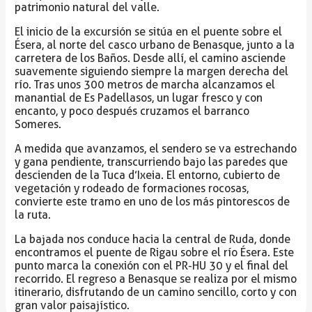
patrimonio natural del valle.
El inicio de la excursión se sitúa en el puente sobre el
Ésera, al norte del casco urbano de Benasque, junto a la
carretera de los Baños. Desde allí, el camino asciende
suavemente siguiendo siempre la margen derecha del
río. Tras unos 300 metros de marcha alcanzamos el
manantial de Es Padellasos, un lugar fresco y con
encanto, y poco después cruzamos el barranco
Someres.
A medida que avanzamos, el sendero se va estrechando
y gana pendiente, transcurriendo bajo las paredes que
descienden de la Tuca d’Ixeia. El entorno, cubierto de
vegetación y rodeado de formaciones rocosas,
convierte este tramo en uno de los más pintorescos de
la ruta.
La bajada nos conduce hacia la central de Ruda, donde
encontramos el puente de Rigau sobre el río Ésera. Este
punto marca la conexión con el PR-HU 30 y el final del
recorrido. El regreso a Benasque se realiza por el mismo
itinerario, disfrutando de un camino sencillo, corto y con
gran valor paisajístico.