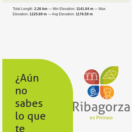
Total Length:
2.26 km
Min Elevation:
1141.04 m
Max
Elevation:
1225.69 m
Avg Elevation:
1176.59 m
¿Aún
no
sabes
lo que
te