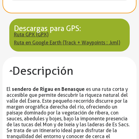
Descargas para GPS:
Ruta GPX (GPX)
Ruta en Google Earth (Track + Waypoints : .kml)
Descripción
sendero de Rigau en Benasque
El
es una ruta corta y
accesible que permite descubrir la riqueza natural del
valle del Ésera. Este pequeño recorrido discurre por la
margen orográfica derecha del río, ofreciendo un
paisaje dominado por la vegetación de ribera, con
sauces, abedules y bojes, bajo la imponente presencia
de las tucas del Mon y de Ixeia y las laderas de Es Sacs.
Se trata de un itinerario ideal para disfrutar de la
tranquilidad del entorno y conocer de cerca el