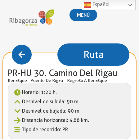
Español
MENÚ
Ruta
PR-HU 30. Camino Del Rigau
Benasque - Puente De Rigau – Regreso A Benasque
Horario: 1:20 h.
Desnivel de subida: 90 m.
Desnivel de bajada: 90 m.
Distancia horizontal: 4,66 km.
Tipo de recorrido: PR