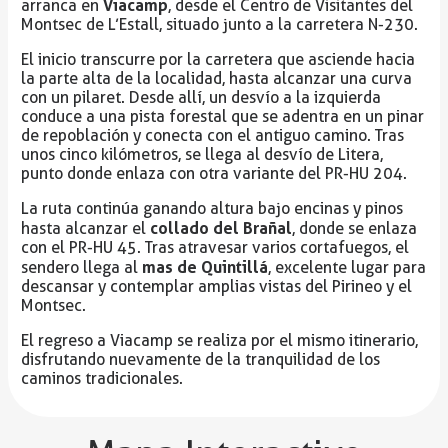
Viacamp
arranca en
, desde el Centro de Visitantes del
Montsec de L’Estall, situado junto a la carretera N-230.
El inicio transcurre por la carretera que asciende hacia
la parte alta de la localidad, hasta alcanzar una curva
con un pilaret. Desde allí, un desvío a la izquierda
conduce a una pista forestal que se adentra en un pinar
de repoblación y conecta con el antiguo camino. Tras
unos cinco kilómetros, se llega al desvío de Litera,
punto donde enlaza con otra variante del PR-HU 204.
La ruta continúa ganando altura bajo encinas y pinos
collado del Brañal
hasta alcanzar el
, donde se enlaza
con el PR-HU 45. Tras atravesar varios cortafuegos, el
mas de Quintillá
sendero llega al
, excelente lugar para
descansar y contemplar amplias vistas del Pirineo y el
Montsec.
El regreso a Viacamp se realiza por el mismo itinerario,
disfrutando nuevamente de la tranquilidad de los
caminos tradicionales.