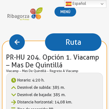
Español
MENÚ
Ruta
PR-HU 204. Opción 1. Viacamp
– Mas De Quintillá
Viacamp – Mas De Quintillá – Regreso A Viacamp
Horario: 4:20 h.
Desnivel de subida: 385 m.
Desnivel de bajada: 385 m.
Distancia horizontal: 14,08 km.