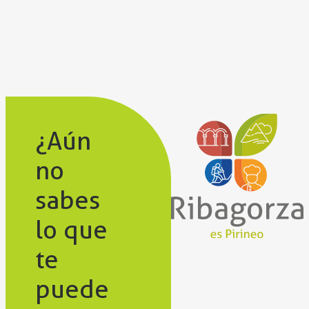
¿Aún
no
sabes
lo que
te
puede