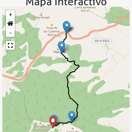
Mapa Interactivo
+
-