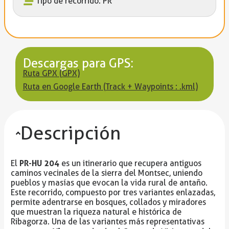
Tipo de recorrido: PR
Descargas para GPS:
Ruta GPX (GPX)
Ruta en Google Earth (Track + Waypoints : .kml)
Descripción
PR-HU 204
El
es un itinerario que recupera antiguos
caminos vecinales de la sierra del Montsec, uniendo
pueblos y masías que evocan la vida rural de antaño.
Este recorrido, compuesto por tres variantes enlazadas,
permite adentrarse en bosques, collados y miradores
que muestran la riqueza natural e histórica de
Ribagorza. Una de las variantes más representativas