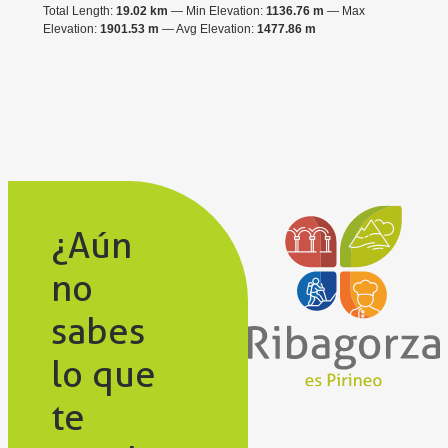
Total Length:
19.02 km
Min Elevation:
1136.76 m
Max
Elevation:
1901.53 m
Avg Elevation:
1477.86 m
¿Aún
no
sabes
lo que
te