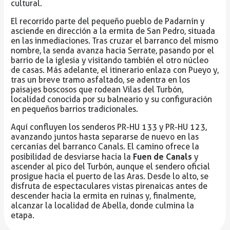
cultural.
El recorrido parte del pequeño pueblo de Padarnín y
asciende en dirección a la ermita de San Pedro, situada
en las inmediaciones. Tras cruzar el barranco del mismo
nombre, la senda avanza hacia Serrate, pasando por el
barrio de la iglesia y visitando también el otro núcleo
de casas. Más adelante, el itinerario enlaza con Pueyo y,
tras un breve tramo asfaltado, se adentra en los
paisajes boscosos que rodean Vilas del Turbón,
localidad conocida por su balneario y su configuración
en pequeños barrios tradicionales.
Aquí confluyen los senderos PR-HU 133 y PR-HU 123,
avanzando juntos hasta separarse de nuevo en las
cercanías del barranco Canals. El camino ofrece la
Fuen de Canals
posibilidad de desviarse hacia la
y
ascender al pico del Turbón, aunque el sendero oficial
prosigue hacia el puerto de las Aras. Desde lo alto, se
disfruta de espectaculares vistas pirenaicas antes de
descender hacia la ermita en ruinas y, finalmente,
alcanzar la localidad de Abella, donde culmina la
etapa.