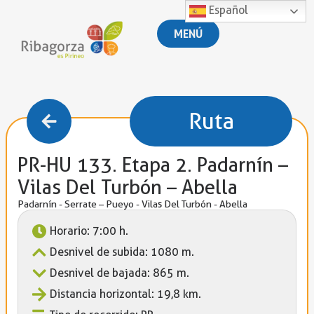
Español
MENÚ
Ruta
PR-HU 133. Etapa 2. Padarnín –
Vilas Del Turbón – Abella
Padarnín - Serrate – Pueyo - Vilas Del Turbón - Abella
Horario: 7:00 h.
Desnivel de subida: 1080 m.
Desnivel de bajada: 865 m.
Distancia horizontal: 19,8 km.