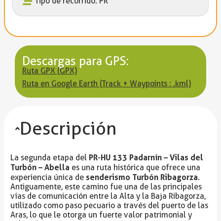
Tipo de recorrido: PR
Descargas para GPS:
Ruta GPX (GPX)
Ruta en Google Earth (Track + Waypoints : .kml)
Descripción
PR-HU 133 Padarnín – Vilas del
La segunda etapa del
Turbón – Abella
es una ruta histórica que ofrece una
senderismo Turbón Ribagorza
experiencia única de
.
Antiguamente, este camino fue una de las principales
vías de comunicación entre la Alta y la Baja Ribagorza,
utilizado como paso pecuario a través del puerto de las
Aras, lo que le otorga un fuerte valor patrimonial y