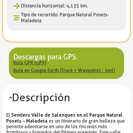
Distancia horizontal: 4,135 km.
Tipo de recorrido: Parque Natural Posets-
Maladeta
Descargas para GPS:
Ruta GPX (GPX)
Ruta en Google Earth (Track + Waypoints : .kml)
Descripción
Sendero Valle de Salenques en el Parque Natural
El
Posets – Maladeta
es un itinerario de gran belleza que
permite adentrarse en uno de los rincones más
frondosos y húmedos del Pirineo aragonés. Este valle,