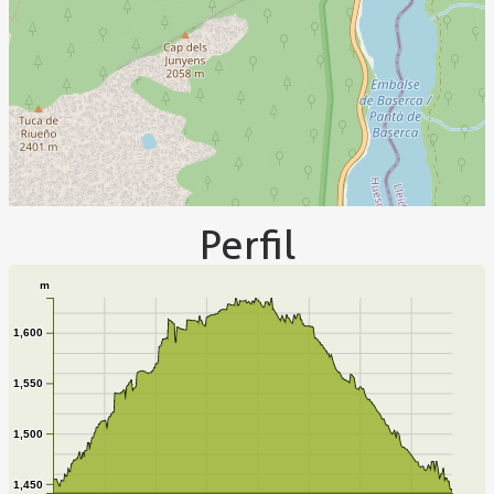
Perfil
m
1,600
1,550
1,500
1,450