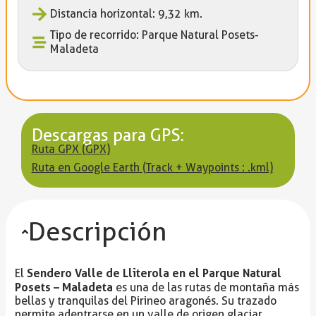
Distancia horizontal: 9,32 km.
Tipo de recorrido: Parque Natural Posets-
Maladeta
Descargas para GPS:
Ruta GPX (GPX)
Ruta en Google Earth (Track + Waypoints : .kml)
Descripción
Sendero Valle de Lliterola en el Parque Natural
El
Posets – Maladeta
es una de las rutas de montaña más
bellas y tranquilas del Pirineo aragonés. Su trazado
permite adentrarse en un valle de origen glaciar