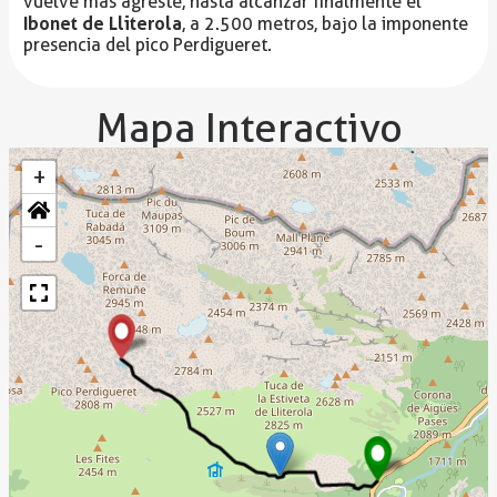
vuelve más agreste, hasta alcanzar finalmente el
Ibonet de Lliterola
, a 2.500 metros, bajo la imponente
presencia del pico Perdigueret.
Mapa Interactivo
+
-