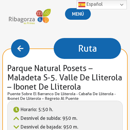
Español
MENÚ
Ruta
Parque Natural Posets –
Maladeta S-5. Valle De Lliterola
– Ibonet De Lliterola
Puente Sobre El Barranco De Lliterola - Cabaña De Lliterola -
Ibonet De Lliterola – Regreso Al Puente
Horario: 5:50 h.
Desnivel de subida: 950 m.
Desnivel de bajada: 950 m.