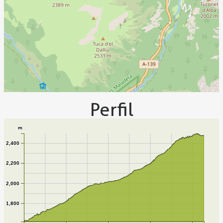
Perfil
m
2,400
2,200
2,000
1,800