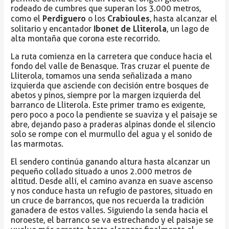
rodeado de cumbres que superan los 3.000 metros,
Perdiguero
Crabioules
como el
o los
, hasta alcanzar el
Ibonet de Lliterola
solitario y encantador
, un lago de
alta montaña que corona este recorrido.
La ruta comienza en la carretera que conduce hacia el
fondo del valle de Benasque. Tras cruzar el puente de
Lliterola, tomamos una senda señalizada a mano
izquierda que asciende con decisión entre bosques de
abetos y pinos, siempre por la margen izquierda del
barranco de Lliterola. Este primer tramo es exigente,
pero poco a poco la pendiente se suaviza y el paisaje se
abre, dejando paso a praderas alpinas donde el silencio
solo se rompe con el murmullo del agua y el sonido de
las marmotas.
El sendero continúa ganando altura hasta alcanzar un
pequeño collado situado a unos 2.000 metros de
altitud. Desde allí, el camino avanza en suave ascenso
y nos conduce hasta un refugio de pastores, situado en
un cruce de barrancos, que nos recuerda la tradición
ganadera de estos valles. Siguiendo la senda hacia el
noroeste, el barranco se va estrechando y el paisaje se