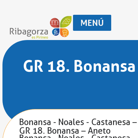
MENÚ
GR 18. Bonansa
Bonansa - Noales - Castanesa –
GR 18. Bonansa – Aneto
Bonansa - Noales - Castanesa –