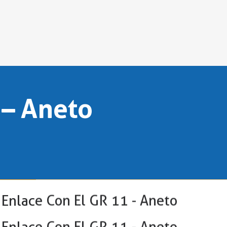
 – Aneto
 Enlace Con El GR 11 - Aneto
 Enlace Con El GR 11 - Aneto