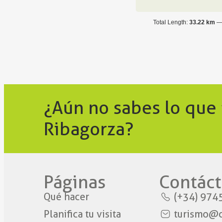
Total Length:
33.22 km
¿Aún no sabes lo que
Ribagorza?
Páginas
Contáct
Qué hacer
(+34) 974
Planifica tu visita
turismo@c