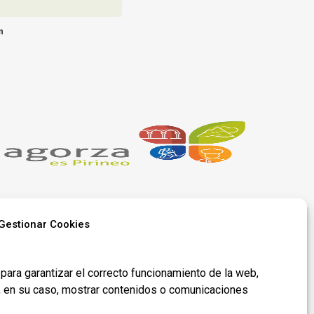
m
Gestionar Cookies
Síguenos en
para garantizar el correcto funcionamiento de la web,
redes​
y, en su caso, mostrar contenidos o comunicaciones