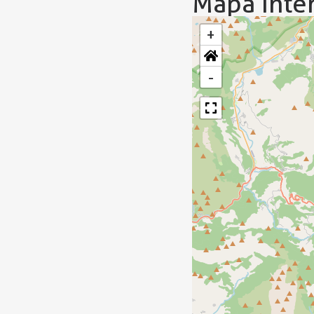
Mapa Inter
+
-