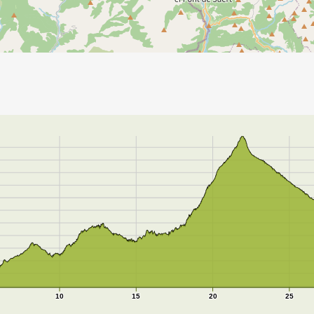
10
15
20
25