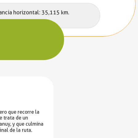
ancia horizontal: 35,115 km.
ero que recorre la
e trata de un
tanuy, y que culmina
final de la ruta.