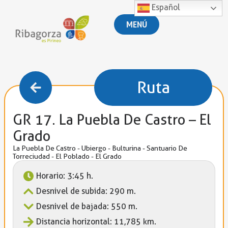
Español
MENÚ
Ruta
GR 17. La Puebla De Castro – El
Grado
La Puebla De Castro - Ubiergo - Bulturina - Santuario De
Torreciudad - El Poblado - El Grado
Horario: 3:45 h.
Desnivel de subida: 290 m.
Desnivel de bajada: 550 m.
Distancia horizontal: 11,785 km.