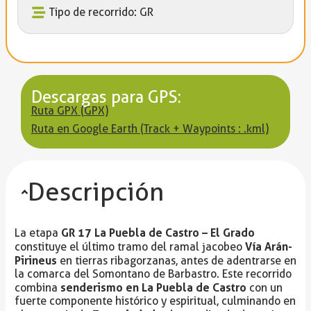
Tipo de recorrido: GR
Descargas para GPS:
Ruta GPX (GPX)
Ruta en Google Earth (Track + Waypoints : .kml)
Descripción
GR 17 La Puebla de Castro – El Grado
La etapa
Vía Arán-
constituye el último tramo del ramal jacobeo
Pirineus
en tierras ribagorzanas, antes de adentrarse en
la comarca del Somontano de Barbastro. Este recorrido
senderismo en La Puebla de Castro
combina
con un
fuerte componente histórico y espiritual, culminando en