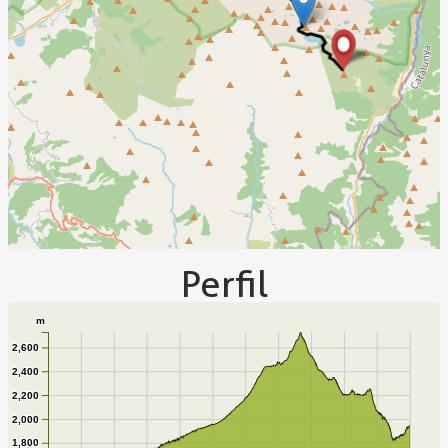
Perfil
m
2,600
2,400
2,200
2,000
1,800