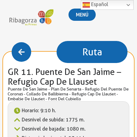
Español
MENÚ
Ruta
GR 11. Puente De San Jaime –
Refugio Cap De Llauset
Puente De San Jaime - Plan De Senarta - Refugio Del Puente De
Coronas - Collado De Ballibierna - Refugio Cap De Llauset -
Embalse De Llauset - Font Del Cubiello
Horario: 9:10 h.
Desnivel de subida: 1775 m.
Desnivel de bajada: 1080 m.