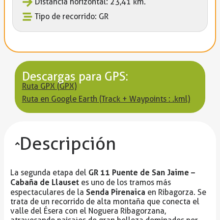
Distancia horizontal: 23,41 km.
Tipo de recorrido: GR
Descargas para GPS:
Ruta GPX (GPX)
Ruta en Google Earth (Track + Waypoints : .kml)
Descripción
GR 11 Puente de San Jaime –
La segunda etapa del
Cabaña de Llauset
es uno de los tramos más
Senda Pirenaica
espectaculares de la
en Ribagorza. Se
trata de un recorrido de alta montaña que conecta el
valle del Ésera con el Noguera Ribagorzana,