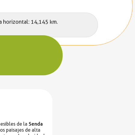
a horizontal: 14,145 km.
Senda
cesibles de la
os paisajes de alta