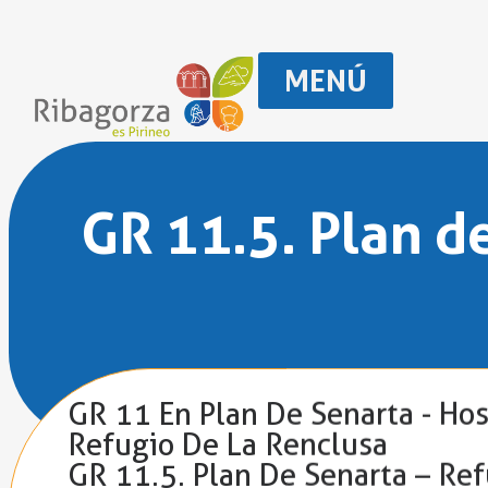
MENÚ
GR 11.5. Plan d
GR 11 En Plan De Senarta - Hos
Refugio De La Renclusa
GR 11.5. Plan De Senarta – Re