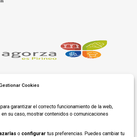
 m
Gestionar Cookies
Síguenos en
para garantizar el correcto funcionamiento de la web,
redes​
y, en su caso, mostrar contenidos o comunicaciones
azarlas
o
configurar
tus preferencias. Puedes cambiar tu