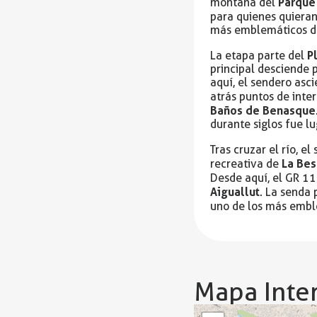
Parque
montaña del
para quienes quieran
más emblemáticos d
P
La etapa parte del
principal desciende 
aquí, el sendero asc
atrás puntos de inte
Baños de Benasque
durante siglos fue l
Tras cruzar el río, e
La Bes
recreativa de
Desde aquí, el GR 11
Aiguallut
. La senda 
uno de los más emble
Mapa Inter