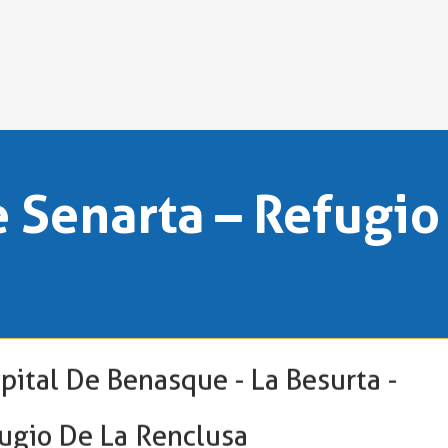
e Senarta – Refugio
pital De Benasque - La Besurta -
fugio De La Renclusa