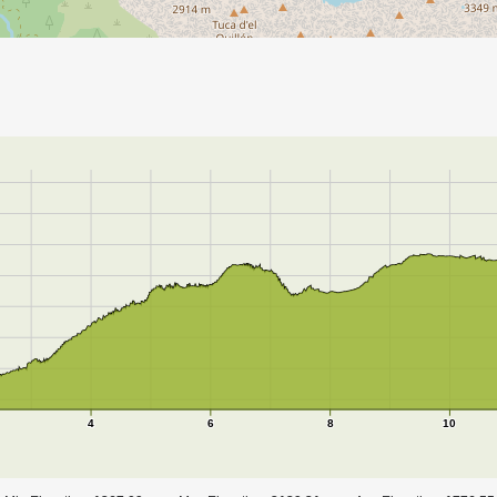
4
6
8
10