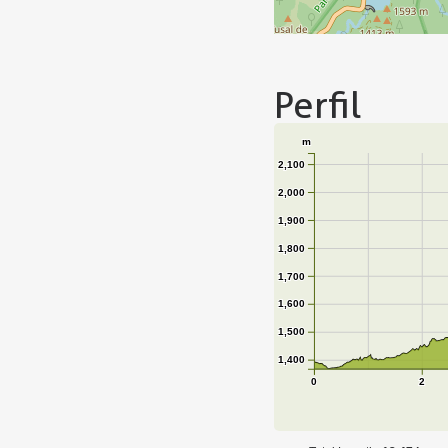
Perfil
m
2,100
2,000
1,900
1,800
1,700
1,600
1,500
1,400
0
2