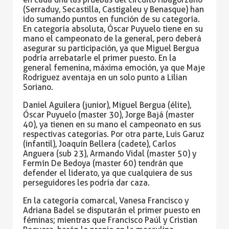
(Serraduy, Secastilla, Castigaleu y Benasque) han
ido sumando puntos en función de su categoría.
En categoría absoluta, Óscar Puyuelo tiene en su
mano el campeonato de la general, pero deberá
asegurar su participación, ya que Miguel Bergua
podría arrebatarle el primer puesto. En la
general femenina, máxima emoción, ya que Maje
Rodriguez aventaja en un solo punto a Lilian
Soriano.
Daniel Aguilera (junior), Miguel Bergua (élite),
Óscar Puyuelo (master 30), Jorge Bajá (master
40), ya tienen en su mano el campeonato en sus
respectivas categorías. Por otra parte, Luis Garuz
(infantil), Joaquín Bellera (cadete), Carlos
Anguera (sub 23), Armando Vidal (master 50) y
Fermín De Bedoya (master 60) tendrán que
defender el liderato, ya que cualquiera de sus
perseguidores les podría dar caza.
En la categoría comarcal, Vanesa Francisco y
Adriana Badel se disputarán el primer puesto en
féminas; mientras que Francisco Paúl y Cristian