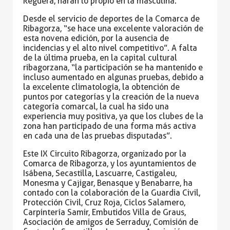
Reguera, harán lo propio en la masculina.
Desde el servicio de deportes de la Comarca de
Ribagorza, “se hace una excelente valoración de
esta novena edición, por la ausencia de
incidencias y el alto nivel competitivo”. A falta
de la última prueba, en la capital cultural
ribagorzana, “la participación se ha mantenido e
incluso aumentado en algunas pruebas, debido a
la excelente climatología, la obtención de
puntos por categorías y la creación de la nueva
categoría comarcal, la cual ha sido una
experiencia muy positiva, ya que los clubes de la
zona han participado de una forma más activa
en cada una de las pruebas disputadas”.
Este IX Circuito Ribagorza, organizado por la
Comarca de Ribagorza, y los ayuntamientos de
Isábena, Secastilla, Lascuarre, Castigaleu,
Monesma y Cajigar, Benasque y Benabarre, ha
contado con la colaboración de la Guardia Civil,
Protección Civil, Cruz Roja, Ciclos Salamero,
Carpintería Samir, Embutidos Villa de Graus,
Asociación de amigos de Serraduy, Comisión de