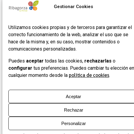
de
Gestionar Cookies
empresas
Utilizamos cookies propias y de terceros para garantizar el
correcto funcionamiento de la web, analizar el uso que se
hace de la misma y, en su caso, mostrar contenidos o
comunicaciones personalizadas.
Puedes
aceptar
todas las cookies,
rechazarlas
o
configurar
tus preferencias. Puedes cambiar tu elección e
cualquier momento desde la
política de cookies
.
Aceptar
Rechazar
Personalizar