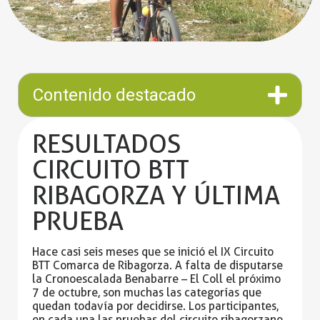
Contenido destacado
RESULTADOS
CIRCUITO BTT
RIBAGORZA Y ÚLTIMA
PRUEBA
Hace casi seis meses que se inició el IX Circuito
BTT Comarca de Ribagorza. A falta de disputarse
la Cronoescalada Benabarre – El Coll el próximo
7 de octubre, son muchas las categorías que
quedan todavía por decidirse. Los participantes,
en cada una las pruebas del circuito ribagorzano