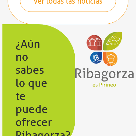
Ver todas las noticias
¿Aún
no
sabes
lo que
te
puede
ofrecer
Ribagorza?