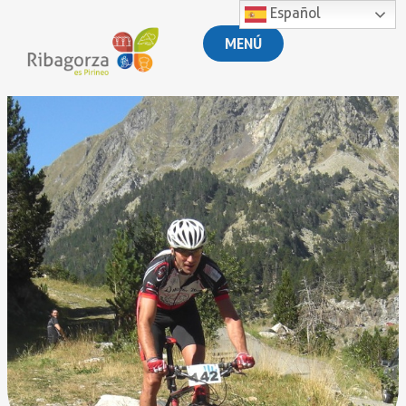
Español
MENÚ