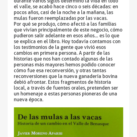
durante varios siglos determinó la vida en todo
el valle, se acabó hace cinco o seis décadas: en
pocos años, casi de la noche a la mañana, las
mulas fueron reemplazadas por las vacas.
Por qué se produjo, cómo afectó a las familias
que vivían principalmente de este negocio, cómo
pudieron salir adelante en esos años… es lo que
se explica en el libro. Hoy todavía contamos con
los testimonios de la gente que vivió esos
cambios en primera persona. A partir de las
historias que nos han contado algunas de las
personas más mayores hemos podido conocer
cómo fue esa reconversión, y otras tantas
reconversiones que la nueva ganadería bovina
debió afrontar. Estos fragmentos de historia
local, a través de fuentes orales, pretenden ser
un homenaje a estas personas pioneras de una
nueva época.