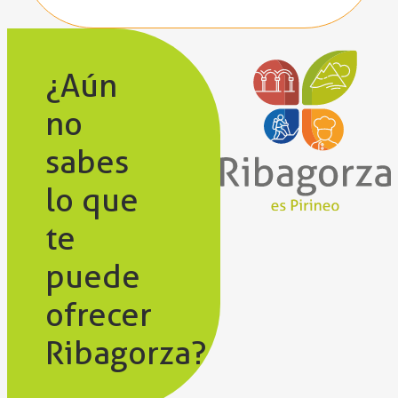
¿Aún
no
sabes
lo que
te
puede
ofrecer
Ribagorza?