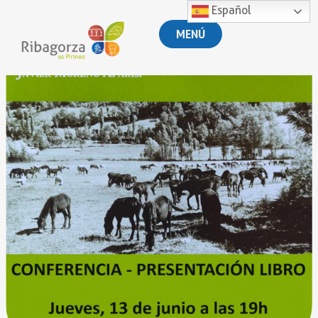
Español
MENÚ