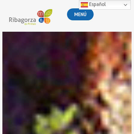
Español
MENÚ